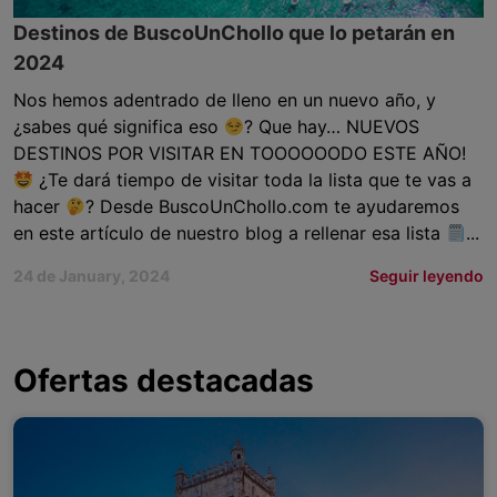
Destinos de BuscoUnChollo que lo petarán en
2024
Nos hemos adentrado de lleno en un nuevo año, y
¿sabes qué significa eso
? Que hay… NUEVOS
DESTINOS POR VISITAR EN TOOOOOODO ESTE AÑO!
¿Te dará tiempo de visitar toda la lista que te vas a
hacer
? Desde BuscoUnChollo.com te ayudaremos
en este artículo de nuestro blog a rellenar esa lista
...
24 de January, 2024
Seguir leyendo
Ofertas destacadas