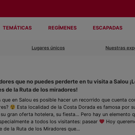
TEMÁTICAS
REGÍMENES
ESCAPADAS
Lugares únicos
Nuestras exp
dores que no puedes perderte en tu visita a Salou ¡
s de la Ruta de los miradores!
 que en Salou es posible hacer un recorrido que cuenta co
res?
Esta localidad de la Costa Dorada es famosa por s
 su gran oferta hotelera, su fiesta… Pero hay un elemento 
specialmente a todos los visitantes: pasear
Hoy querem
e de la Ruta de los Miradores que...