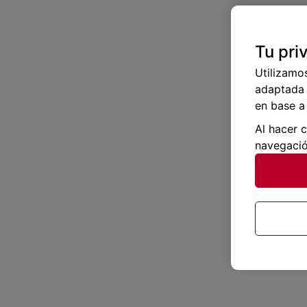
Tu pri
Utilizamo
adaptada 
en base a 
Al hacer 
navegació