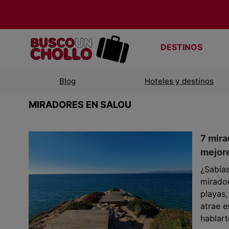
DESTINOS
Blog
Hoteles y destinos
MIRADORES EN SALOU
7 mira
mejore
¿Sabías
mirado
playas,
atrae e
hablart