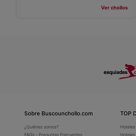
Ver chollos
Sobre Buscounchollo.com
TOP D
¿Quiénes somos?
Hoteles
FAQs - Preguntas Frecuentes
Hoteles