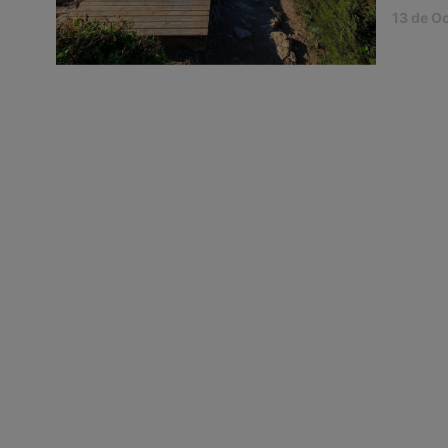
13 de O