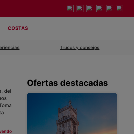
COSTAS
eriencias
Trucos y consejos
Ofertas destacadas
, del
mos
 ¡Toma
ta
eyendo