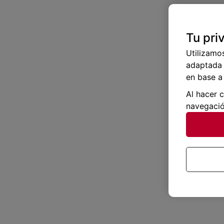
Tu pri
Utilizamo
adaptada 
en base a 
Al hacer 
navegació