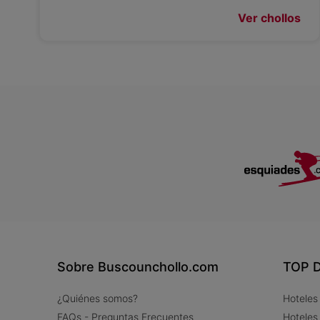
Ver chollos
Sobre Buscounchollo.com
TOP D
¿Quiénes somos?
Hoteles
FAQs - Preguntas Frecuentes
Hoteles