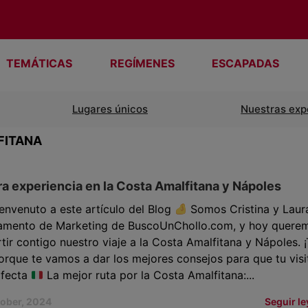
TEMÁTICAS
REGÍMENES
ESCAPADAS
Lugares únicos
Nuestras exp
FITANA
a experiencia en la Costa Amalfitana y Nápoles
envenuto a este artículo del Blog
Somos Cristina y Laura
amento de Marketing de BuscoUnChollo.com, y hoy quere
ir contigo nuestro viaje a la Costa Amalfitana y Nápoles.
orque te vamos a dar los mejores consejos para que tu visi
rfecta
La mejor ruta por la Costa Amalfitana:...
tober, 2024
Seguir l