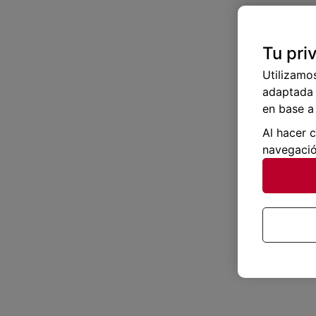
Tu pri
Utilizamo
adaptada 
en base a 
Al hacer 
navegació