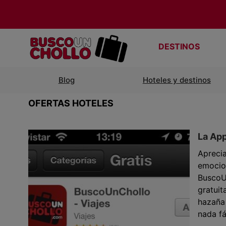
DESTINOS
Blog
Hoteles y destinos
OFERTAS HOTELES
La App
Apreci
emocio
BuscoU
gratuit
hazaña
nada fá