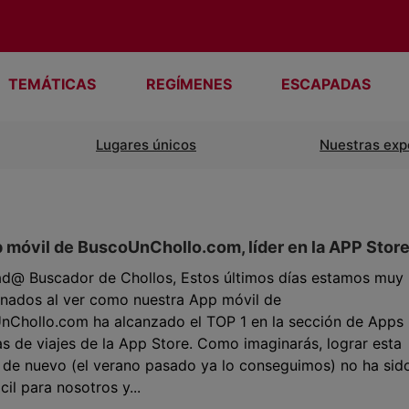
TEMÁTICAS
REGÍMENES
ESCAPADAS
Lugares únicos
Nuestras exp
 móvil de BuscoUnChollo.com, líder en la APP Stor
ad@ Buscador de Chollos, Estos últimos días estamos muy
nados al ver como nuestra App móvil de
nChollo.com ha alcanzado el TOP 1 en la sección de Apps
as de viajes de la App Store. Como imaginarás, lograr esta
 de nuevo (el verano pasado ya lo conseguimos) no ha sid
cil para nosotros y...