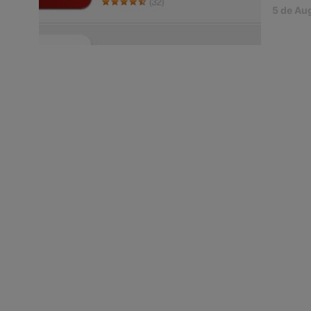
5 de Au