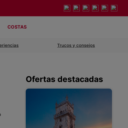
COSTAS
eriencias
Trucos y consejos
e
Ofertas destacadas
o