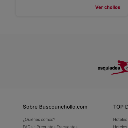
Ver chollos
Sobre Buscounchollo.com
TOP D
¿Quiénes somos?
Hoteles
FAQs - Preguntas Frecuentes
Hoteles