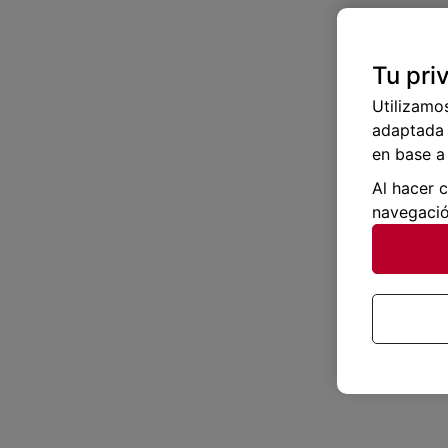
Tu pri
Utilizamo
adaptada 
en base a 
Al hacer 
navegació