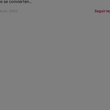
re se convierten...
arch, 2022
Seguir l