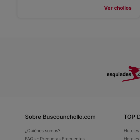
Ver chollos
Sobre Buscounchollo.com
TOP D
¿Quiénes somos?
Hoteles
FAQs - Preguntas Frecuentes
Hoteles