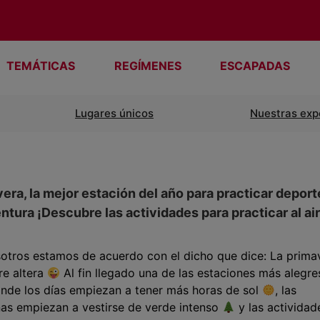
TEMÁTICAS
REGÍMENES
ESCAPADAS
Lugares únicos
Nuestras exp
era, la mejor estación del año para practicar deport
ntura ¡Descubre las actividades para practicar al ai
sotros estamos de acuerdo con el dicho que dice: La prima
re altera
Al fin llegado una de las estaciones más alegre
nde los días empiezan a tener más horas de sol
, las
as empiezan a vestirse de verde intenso
y las actividad