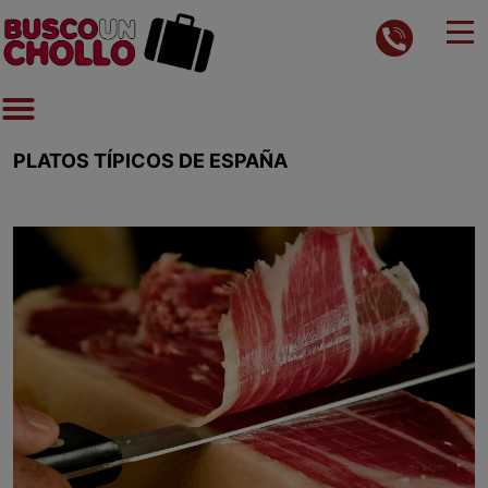
PLATOS TÍPICOS DE ESPAÑA