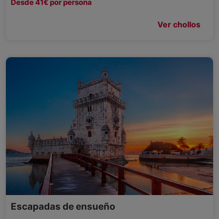
Desde 41€ por persona
Ver chollos
Escapadas de ensueño