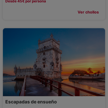
Desde 45€ por persona
Ver chollos
Escapadas de ensueño