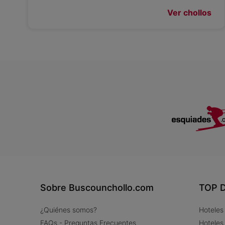
Ver chollos
Sobre Buscounchollo.com
TOP D
¿Quiénes somos?
Hoteles
FAQs - Preguntas Frecuentes
Hoteles