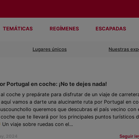
TEMÁTICAS
REGÍMENES
ESCAPADAS
Lugares únicos
Nuestras exp
or Portugal en coche: ¡No te dejes nada!
al coche y prepárate para disfrutar de un viaje de carreter
aquí vamos a darte una alucinante ruta por Portugal en c
uscounchollo queremos que descubras el país vecino con 
 coche que te llevará por los principales puntos turísticos d
Un viaje sobre ruedas con el...
ay, 2024
Seguir l