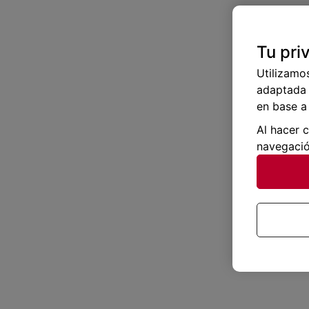
Tu pri
Utilizamo
adaptada 
en base a 
Al hacer 
navegació