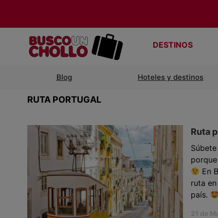
DESTINOS
Blog
Hoteles y destinos
RUTA PORTUGAL
Ruta p
Súbete 
porque 
En B
ruta en
país.
21 de M