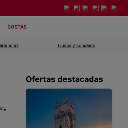
COSTAS
eriencias
Trucos y consejos
Ofertas destacadas
log