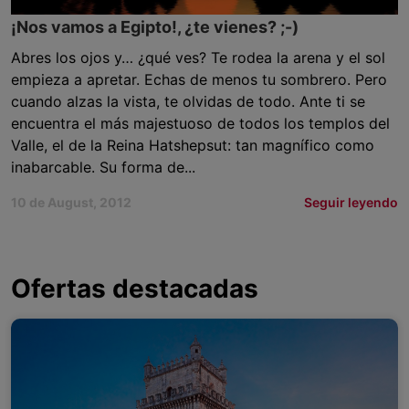
¡Nos vamos a Egipto!, ¿te vienes? ;-)
Abres los ojos y… ¿qué ves? Te rodea la arena y el sol
empieza a apretar. Echas de menos tu sombrero. Pero
cuando alzas la vista, te olvidas de todo. Ante ti se
encuentra el más majestuoso de todos los templos del
Valle, el de la Reina Hatshepsut: tan magnífico como
inabarcable. Su forma de...
10 de August, 2012
Seguir leyendo
Ofertas destacadas