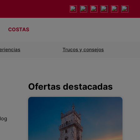
COSTAS
eriencias
Trucos y consejos
Ofertas destacadas
log