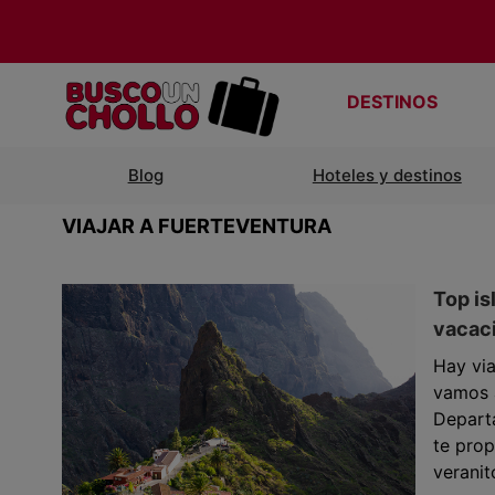
DESTINOS
Blog
Hoteles y destinos
VIAJAR A FUERTEVENTURA
Top is
vacaci
Hay via
vamos 
Depart
te prop
veranit