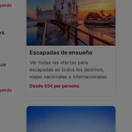
eyendo
es
Escapadas de ensueño
Ver todas las ofertas para
que
escapadas en todos los destinos,
viajes nacionales e internacionales.
Desde 55€ por persona
eyendo