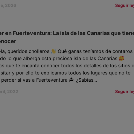
ne, 2026
Seguir l
r en Fuerteventura: La isla de las Canarias que tien
onocer
la, queridos cholleros
Qué ganas teníamos de contaros
o lo que alberga esta preciosa isla de las Canarias
 que te encanta conocer todos los detalles de los sitios 
isitar y por ello te explicamos todos los lugares que no te
perder si vas a Fuerteventura 🏝 ¿Sabías...
ril, 2022
Seguir l