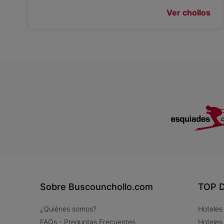
Ver chollos
Sobre Buscounchollo.com
TOP D
¿Quiénes somos?
Hoteles
FAQs - Preguntas Frecuentes
Hoteles