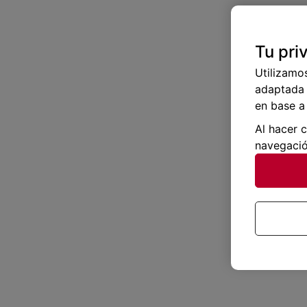
Tu pri
Utilizamo
adaptada 
en base a 
Al hacer 
navegació