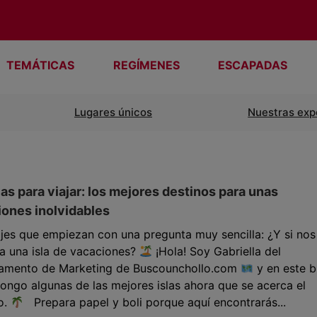
TEMÁTICAS
REGÍMENES
ESCAPADAS
Lugares únicos
Nuestras exp
las para viajar: los mejores destinos para unas
ones inolvidables
jes que empiezan con una pregunta muy sencilla: ¿Y si nos
a una isla de vacaciones?
¡Hola! Soy Gabriella del
amento de Marketing de Buscounchollo.com
y en este b
ongo algunas de las mejores islas ahora que se acerca el
o.
Prepara papel y boli porque aquí encontrarás...