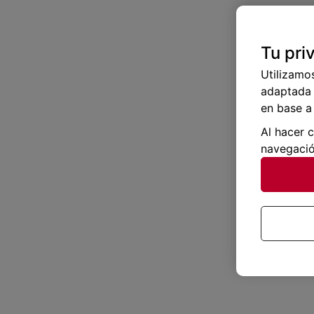
Tu pri
Utilizamo
adaptada 
en base a 
Al hacer 
navegació