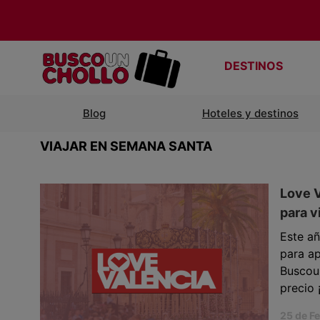
DESTINOS
Blog
Hoteles y destinos
VIAJAR EN SEMANA SANTA
Love V
para v
Este a
para a
Buscou
precio 
25 de F