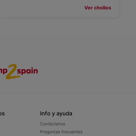
Ver chollos
os
Info y ayuda
Contáctanos
Preguntas frecuentes