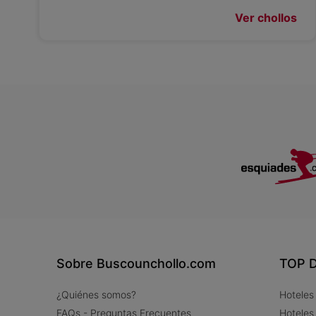
Ver chollos
Sobre Buscounchollo.com
TOP D
¿Quiénes somos?
Hoteles
FAQs - Preguntas Frecuentes
Hoteles