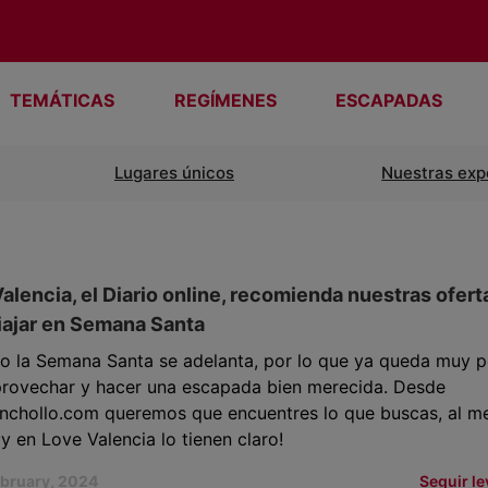
TEMÁTICAS
REGÍMENES
ESCAPADAS
Lugares únicos
Nuestras exp
alencia, el Diario online, recomienda nuestras ofert
iajar en Semana Santa
ño la Semana Santa se adelanta, por lo que ya queda muy 
provechar y hacer una escapada bien merecida. Desde
nchollo.com queremos que encuentres lo que buscas, al me
¡y en Love Valencia lo tienen claro!
ebruary, 2024
Seguir l