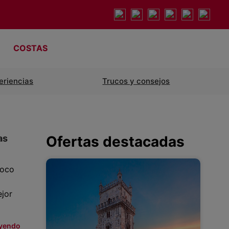
COSTAS
eriencias
Trucos y consejos
as
Ofertas destacadas
poco
jor
eyendo