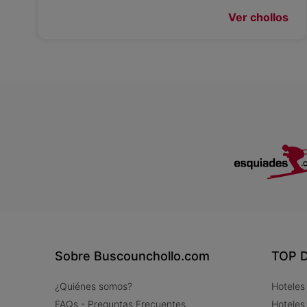
Ver chollos
Sobre Buscounchollo.com
TOP D
¿Quiénes somos?
Hoteles
FAQs - Preguntas Frecuentes
Hoteles