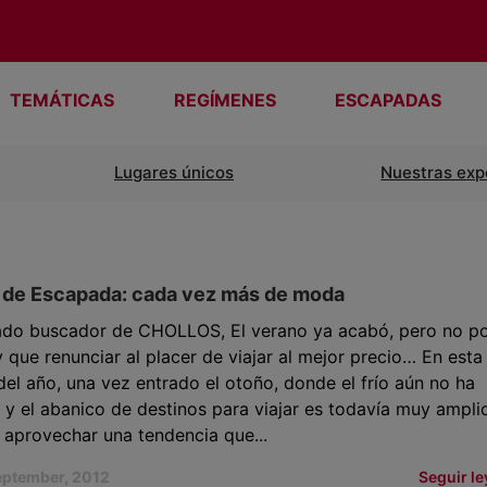
TEMÁTICAS
REGÍMENES
ESCAPADAS
Lugares únicos
Nuestras exp
 de Escapada: cada vez más de moda
ado buscador de CHOLLOS, El verano ya acabó, pero no p
y que renunciar al placer de viajar al mejor precio… En esta
el año, una vez entrado el otoño, donde el frío aún no ha
 y el abanico de destinos para viajar es todavía muy ampli
aprovechar una tendencia que...
eptember, 2012
Seguir l