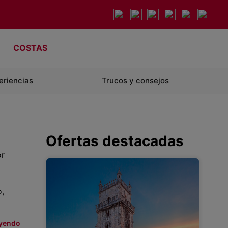
COSTAS
eriencias
Trucos y consejos
Ofertas destacadas
or
o,
eyendo