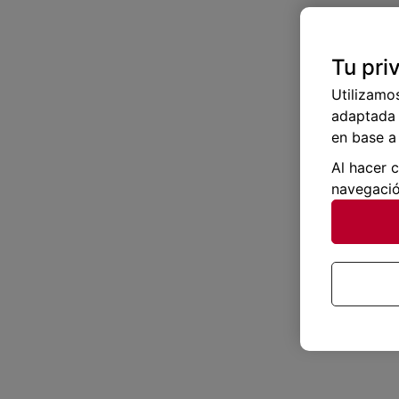
Tu pri
Utilizamo
adaptada 
en base a 
Al hacer 
navegació