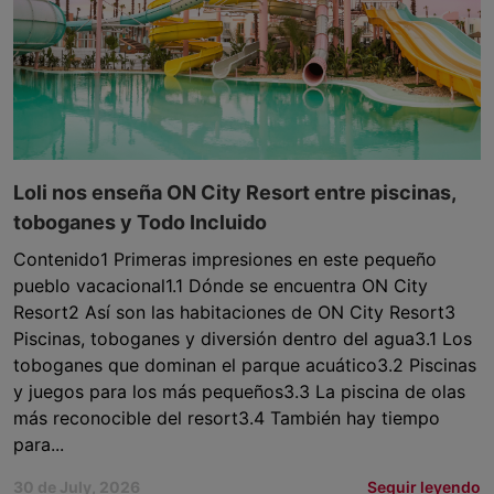
Loli nos enseña ON City Resort entre piscinas,
toboganes y Todo Incluido
Contenido1 Primeras impresiones en este pequeño
pueblo vacacional1.1 Dónde se encuentra ON City
Resort2 Así son las habitaciones de ON City Resort3
Piscinas, toboganes y diversión dentro del agua3.1 Los
toboganes que dominan el parque acuático3.2 Piscinas
y juegos para los más pequeños3.3 La piscina de olas
más reconocible del resort3.4 También hay tiempo
para...
30 de July, 2026
Seguir leyendo