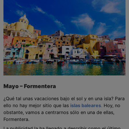
Mayo – Formentera
¿Qué tal unas vacaciones bajo el sol y en una isla? Para
ello no hay mejor sitio que las
islas baleares
.
Hoy, no
obstante, vamos a centrarnos sólo en una de ellas,
Formentera.
La publicidad la ha llegado a describir como el último