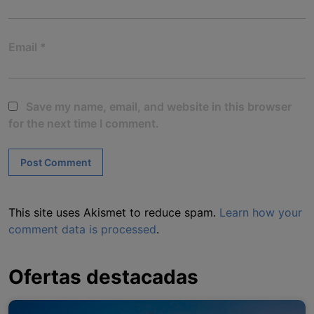
Email
*
Save my name, email, and website in this browser
for the next time I comment.
This site uses Akismet to reduce spam.
Learn how your
comment data is processed
.
Ofertas destacadas