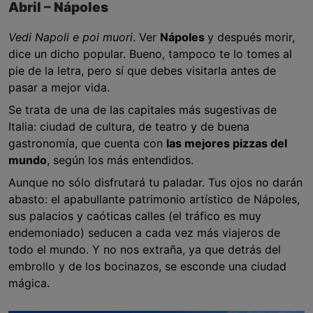
Abril – Nápoles
Vedi Napoli e poi muori
. Ver
Nápoles
y después morir,
dice un dicho popular. Bueno, tampoco te lo tomes al
pie de la letra, pero sí que debes visitarla antes de
pasar a mejor vida.
Se trata de una de las capitales más sugestivas de
Italia: ciudad de cultura, de teatro y de buena
gastronomía, que cuenta con
las mejores pizzas del
mundo
, según los más entendidos.
Aunque no sólo disfrutará tu paladar. Tus ojos no darán
abasto: el apabullante patrimonio artístico de Nápoles,
sus palacios y caóticas calles (el tráfico es muy
endemoniado) seducen a cada vez más viajeros de
todo el mundo. Y no nos extraña, ya que detrás del
embrollo y de los bocinazos, se esconde una ciudad
mágica.