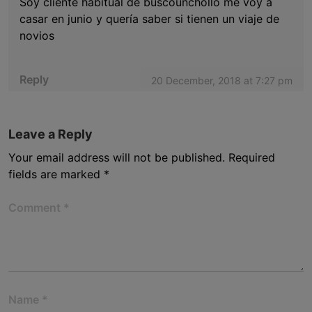
Soy cliente habitual de buscounchollo me voy a
casar en junio y quería saber si tienen un viaje de
novios
Reply
20 December, 2018 at 7:27 pm
Leave a Reply
Your email address will not be published.
Required
fields are marked
*
Comment
*
Name
*