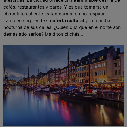
atestadas. La ciudad ofrece un interminable desfile de
cafés, restaurantes y bares. Y es que tomarse un
chocolate caliente es tan normal como respirar.
También sorprende su
oferta cultural
y la marcha
nocturna de sus calles. ¿Quién dijo que en el norte son
demasiado serios? Malditos clichés…