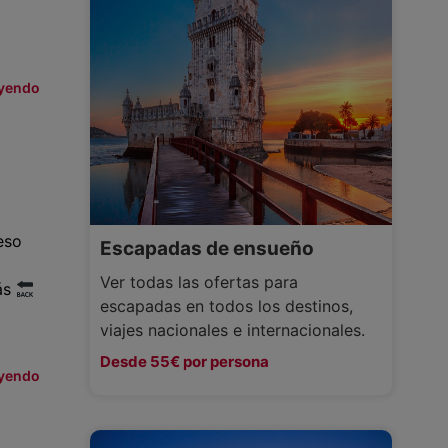
eyendo
eso
Escapadas de ensueño
Ver todas las ofertas para
rás
escapadas en todos los destinos,
viajes nacionales e internacionales.
Desde 55€ por persona
eyendo