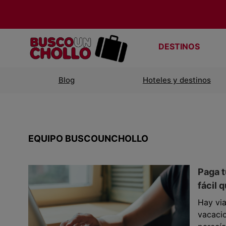
DESTINOS
Blog
Hoteles y destinos
EQUIPO BUSCOUNCHOLLO
Paga t
fácil 
Hay via
vacacio