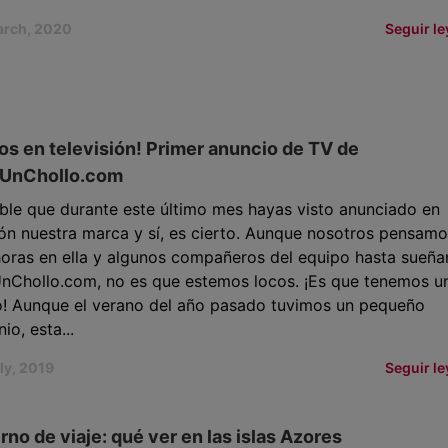
arch, 2020
Seguir l
os en televisión! Primer anuncio de TV de
UnChollo.com
ble que durante este último mes hayas visto anunciado en
ión nuestra marca y sí, es cierto. Aunque nosotros pensamo
oras en ella y algunos compañeros del equipo hasta sueña
nChollo.com, no es que estemos locos. ¡Es que tenemos u
o! Aunque el verano del año pasado tuvimos un pequeño
io, esta...
ly, 2019
Seguir l
no de viaje: qué ver en las islas Azores