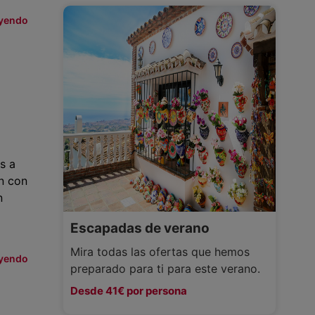
eyendo
s a
n con
n
Escapadas de verano
Mira todas las ofertas que hemos
eyendo
preparado para ti para este verano.
Desde 41€ por persona