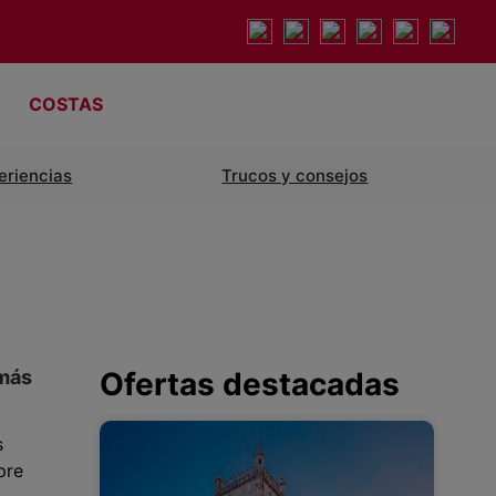
COSTAS
eriencias
Trucos y consejos
 más
Ofertas destacadas
s
pre