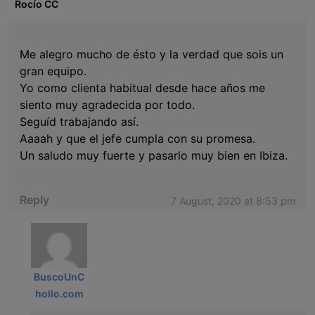
Rocío CC
Me alegro mucho de ésto y la verdad que sois un
gran equipo.
Yo como clienta habitual desde hace años me
siento muy agradecida por todo.
Seguíd trabajando así.
Aaaah y que el jefe cumpla con su promesa.
Un saludo muy fuerte y pasarlo muy bien en Ibiza.
Reply
7 August, 2020 at 8:53 pm
BuscoUnC
hollo.com