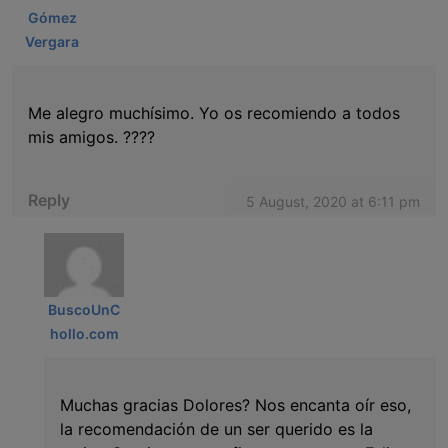
Gómez
Vergara
Me alegro muchísimo. Yo os recomiendo a todos
mis amigos. ????
Reply
5 August, 2020 at 6:11 pm
BuscoUnC
hollo.com
Muchas gracias Dolores? Nos encanta oír eso,
la recomendación de un ser querido es la