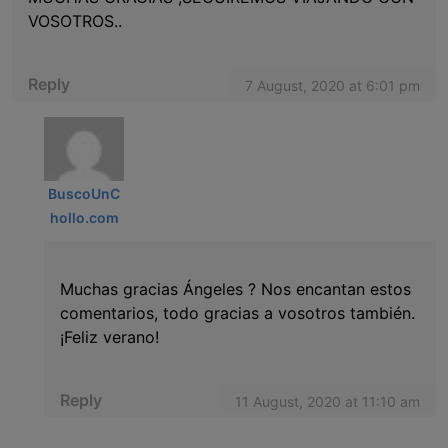
VOSOTROS..
Reply
7 August, 2020 at 6:01 pm
BuscoUnC
hollo.com
Muchas gracias Ángeles ? Nos encantan estos
comentarios, todo gracias a vosotros también.
¡Feliz verano!
Reply
11 August, 2020 at 11:10 am