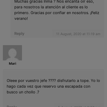
Muchas gracias Inma ? Nos encanta oír eso,
para nosotros la atención al cliente es lo
primero. Gracias por confiar en nosotros. ¡Feliz
verano!
Reply
11 August, 2020 at 11:19 am
Mari
Oleee por vuestro jefe ???? disfrutarlo a tope. Yo lo
hago cada vez que reservo una escapada con
busco un chollo .?
Reply