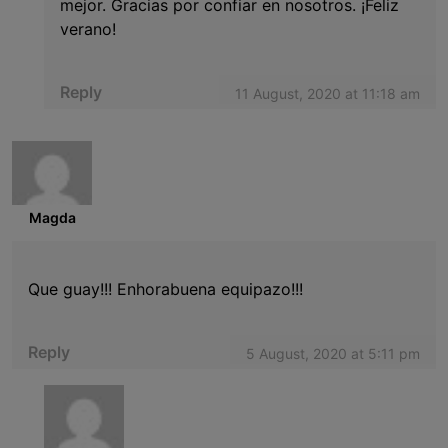
mejor. Gracias por confiar en nosotros. ¡Feliz
verano!
Reply
11 August, 2020 at 11:18 am
Magda
Que guay!!! Enhorabuena equipazo!!!
Reply
5 August, 2020 at 5:11 pm