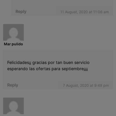
Reply
11 August, 2020 at 11:06 am
Mar pulido
Felicidades¡¡ gracias por tan buen servicio
esperando las ofertas para septiembre¡¡¡¡
Reply
7 August, 2020 at 9:49 pm