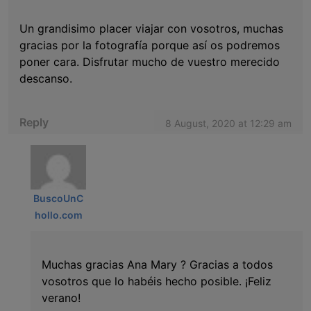
Un grandisimo placer viajar con vosotros, muchas
gracias por la fotografía porque así os podremos
poner cara. Disfrutar mucho de vuestro merecido
descanso.
Reply
8 August, 2020 at 12:29 am
BuscoUnC
hollo.com
Muchas gracias Ana Mary ? Gracias a todos
vosotros que lo habéis hecho posible. ¡Feliz
verano!