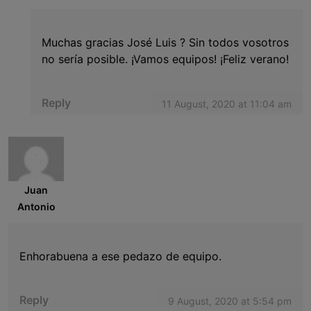
Muchas gracias José Luis ? Sin todos vosotros
no sería posible. ¡Vamos equipos! ¡Feliz verano!
Reply
11 August, 2020 at 11:04 am
Juan
Antonio
Enhorabuena a ese pedazo de equipo.
Reply
9 August, 2020 at 5:54 pm