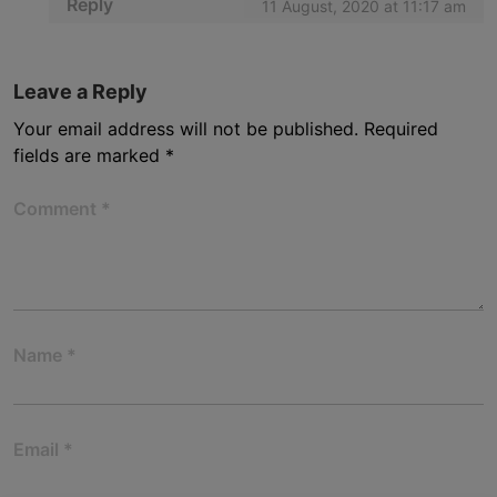
Reply
11 August, 2020 at 11:17 am
Leave a Reply
Your email address will not be published.
Required
fields are marked
*
Comment
*
Name
*
Email
*