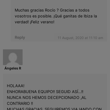
Muchas gracias Rocío ? Gracias a todos
vosotros es posible. ¡Qué ganitas de Ibiza la
verdad! ¡Feliz verano!
Reply
11 August, 2020 at 11:10 am
Ángeles R
HOLAAA!
ENHORABUENA EQUIPO!! SEGUID ASÍ…!!
NUNCA NOS HEMOS DECEPCIONADO ,AL
CONTRARIO !!
MUCHAS GRACIAS ,SEGUIREMOS VIAJANDO CON