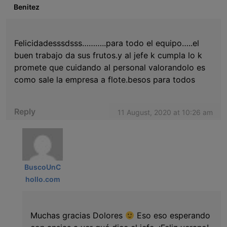
Benitez
Felicidadesssdsss………..para todo el equipo…..el
buen trabajo da sus frutos.y al jefe k cumpla lo k
promete que cuidando al personal valorandolo es
como sale la empresa a flote.besos para todos
Reply
11 August, 2020 at 10:26 am
BuscoUnC
hollo.com
Muchas gracias Dolores
Eso eso esperando