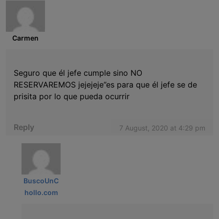
Carmen
Seguro que él jefe cumple sino NO
RESERVAREMOS jejejeje”es para que él jefe se de
prisita por lo que pueda ocurrir
Reply
7 August, 2020 at 4:29 pm
BuscoUnC
hollo.com