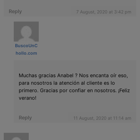
Reply
7 August, 2020 at 3:42 pm
BuscoUnC
hollo.com
Muchas gracias Anabel ? Nos encanta oír eso,
para nosotros la atención al cliente es lo
primero. Gracias por confiar en nosotros. ¡Feliz
verano!
Reply
11 August, 2020 at 11:14 am