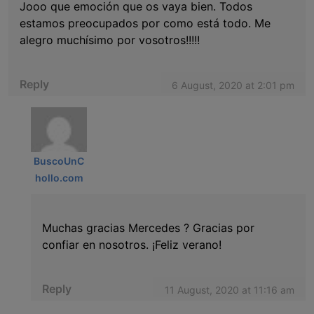
Jooo que emoción que os vaya bien. Todos
estamos preocupados por como está todo. Me
alegro muchísimo por vosotros!!!!!
Reply
6 August, 2020 at 2:01 pm
BuscoUnC
hollo.com
Muchas gracias Mercedes ? Gracias por
confiar en nosotros. ¡Feliz verano!
Reply
11 August, 2020 at 11:16 am