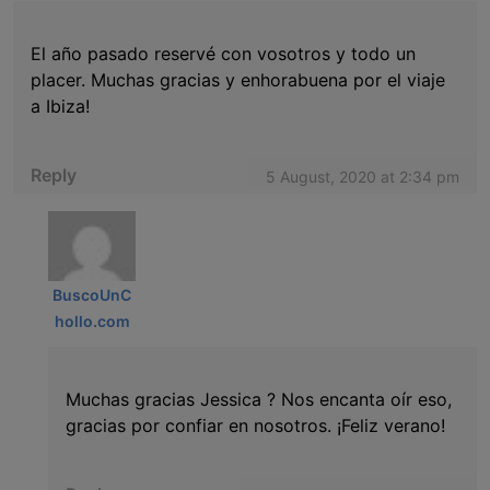
El año pasado reservé con vosotros y todo un
placer. Muchas gracias y enhorabuena por el viaje
a Ibiza!
Reply
5 August, 2020 at 2:34 pm
BuscoUnC
hollo.com
Muchas gracias Jessica ? Nos encanta oír eso,
gracias por confiar en nosotros. ¡Feliz verano!