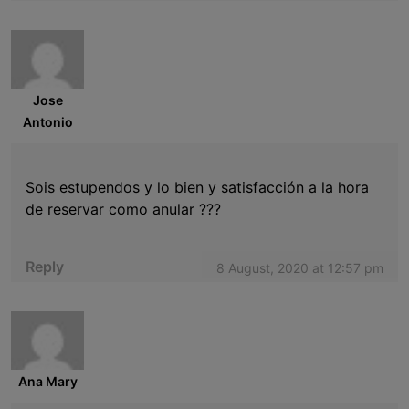
Jose
Antonio
Sois estupendos y lo bien y satisfacción a la hora
de reservar como anular ???
Reply
8 August, 2020 at 12:57 pm
Ana Mary