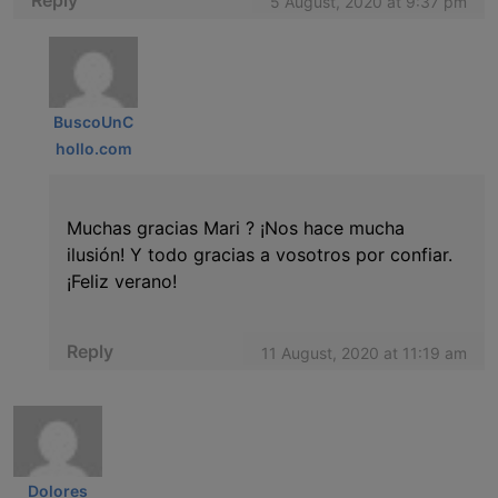
5 August, 2020 at 9:37 pm
BuscoUnC
hollo.com
Muchas gracias Mari ? ¡Nos hace mucha
ilusión! Y todo gracias a vosotros por confiar.
¡Feliz verano!
Reply
11 August, 2020 at 11:19 am
Dolores