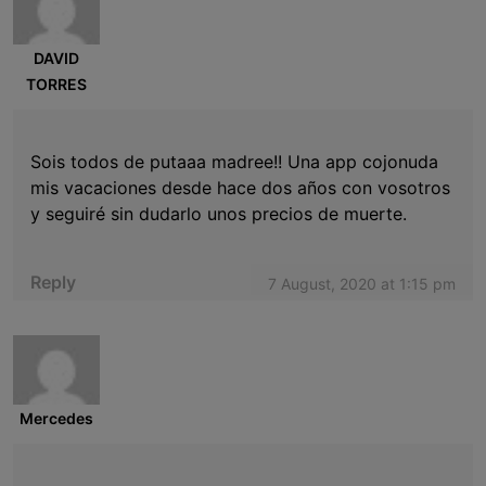
DAVID
TORRES
Sois todos de putaaa madree!! Una app cojonuda
mis vacaciones desde hace dos años con vosotros
y seguiré sin dudarlo unos precios de muerte.
Reply
7 August, 2020 at 1:15 pm
Mercedes