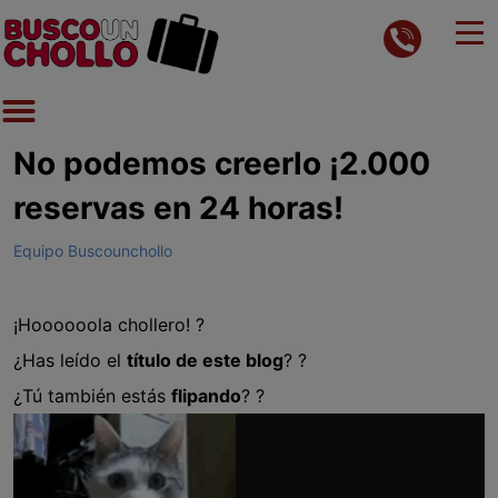
No podemos creerlo ¡2.000
reservas en 24 horas!
Equipo Buscounchollo
¡Hoooooola chollero! ?
¿Has leído el
título de este blog
? ?
¿Tú también estás
flipando
? ?