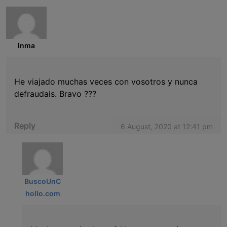
Inma
He viajado muchas veces con vosotros y nunca
defraudais. Bravo ???
Reply
6 August, 2020 at 12:41 pm
BuscoUnC
hollo.com