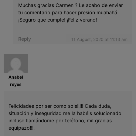
Muchas gracias Carmen ? Le acabo de enviar
tu comentario para hacer presión muahahá.
¡Seguro que cumple! ¡Feliz verano!
Reply
11 August, 2020 at 11:13 am
Anabel
reyes
Felicidades por ser como sois!!!!! Cada duda,
situación y inseguridad me la habéis solucionado
incluso llamándome por teléfono, mil gracias
equipazo!!!!