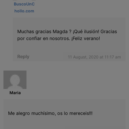
BuscoUnC
hollo.com
Muchas gracias Magda ? ¡Qué ilusión! Gracias
por confiar en nosotros. ¡Feliz verano!
Reply
11 August, 2020 at 11:17 am
Maria
Me alegro muchísimo, os lo mereceis!!!