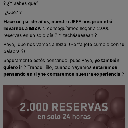
? ¿Y sabes qué?
¿Qué? ?
Hace un par de años, nuestro JEFE nos prometió
llevarnos a IBIZA
si conseguíamos llegar a 2.000
reservas en un solo día ? Y tacháaaaaaan ?
Vaya, ¡qué nos vamos a Ibiza! (Porfa jefe cumple con tu
palabra ?)
Seguramente estés pensando: pues vaya,
yo también
quiero ir
? Tranquiiiiilo, cuando vayamos
estaremos
pensando en ti y te contaremos nuestra experiencia
?