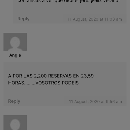
con ansias a ver qué dice el jefe. ¡Feliz verano!
Reply
11 August, 2020 at 11:03 am
Angie
A POR LAS 2,200 RESERVAS EN 23,59
HORAS………VOSOTROS PODEIS
Reply
11 August, 2020 at 9:56 am