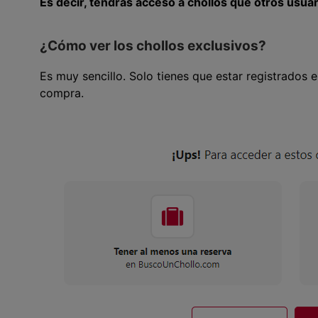
Es decir, tendrás acceso a chollos que otros usua
¿Cómo ver los chollos exclusivos?
Es muy sencillo. Solo tienes que estar registrados 
compra.