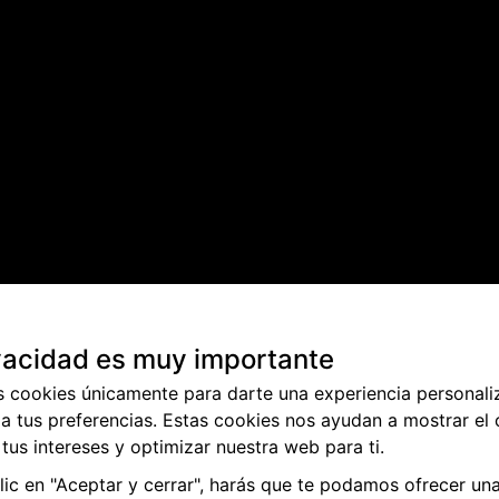
vacidad es muy importante
s cookies únicamente para darte una experiencia personali
a tus preferencias. Estas cookies nos ayudan a mostrar el
tus intereses y optimizar nuestra web para ti.
 muy bueno para todos: para vosotros, para nuestros
clic en "Aceptar y cerrar", harás que te podamos ofrecer un