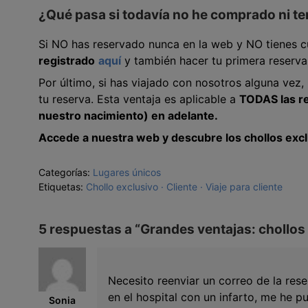
¿Qué pasa si todavía no he comprado ni te
Si NO has reservado nunca en la web y NO tienes c
registrado
aquí
y también hacer tu primera reserva
Por último, si has viajado con nosotros alguna vez
tu reserva. Esta ventaja es aplicable a
TODAS las r
nuestro nacimiento) en adelante.
Accede a nuestra web y descubre los chollos excl
Categorías:
Lugares únicos
Etiquetas:
Chollo exclusivo
Cliente
Viaje para cliente
5 respuestas a “
Grandes ventajas: chollos 
Necesito reenviar un correo de la res
en el hospital con un infarto, me he 
Sonia