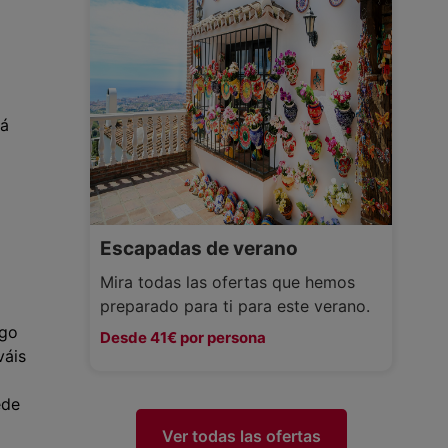
rá
Escapadas de verano
Mira todas las ofertas que hemos
preparado para ti para este verano.
lgo
Desde 41€ por persona
váis
ede
Ver todas las ofertas