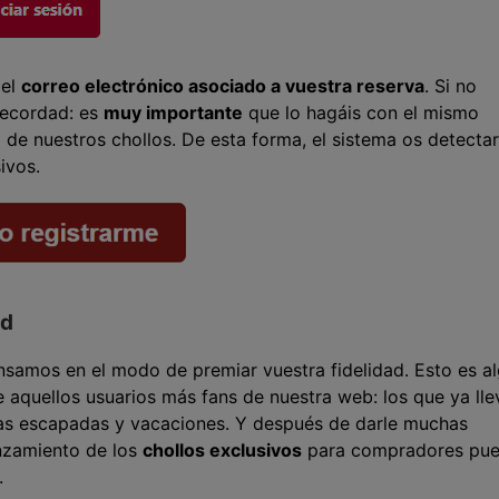
 el
correo electrónico asociado a vuestra reserva
. Si no
 Recordad: es
muy importante
que lo hagáis con el mismo
o de nuestros chollos. De esta forma, el sistema os detecta
ivos.
ad
samos en el modo de premiar vuestra fidelidad. Esto es a
 aquellos usuarios más fans de nuestra web: los que ya lle
ras escapadas y vacaciones. Y después de darle muchas
anzamiento de los
chollos exclusivos
para compradores pu
.