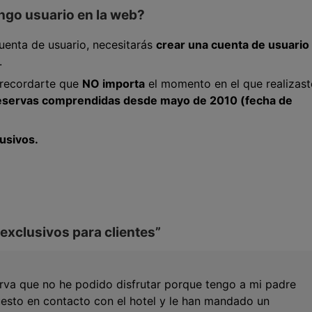
ngo usuario en la web?
uenta de usuario, necesitarás
crear una cuenta de usuario
.
, recordarte que
NO importa
el momento en el que realizast
eservas comprendidas desde mayo de 2010 (fecha de
usivos.
exclusivos para clientes
”
erva que no he podido disfrutar porque tengo a mi padre
puesto en contacto con el hotel y le han mandado un