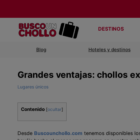
DESTINOS
Blog
Hoteles y destinos
Grandes ventajas: chollos ex
Lugares únicos
Contenido
[
ocultar
]
Desde
Buscounchollo.com
tenemos disponibles l