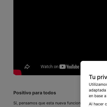
Tu pri
Utilizamo
adaptada 
Positivo para todos
en base a 
Sí, pensamos que esta nueva funcionalidad es algo
Al hacer 