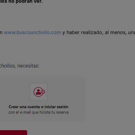
rios no podrán ver.
en
www.buscounchollo.com
y haber realizado, al menos, un