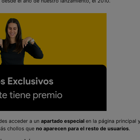
desde el año de nuestro lanzamiento, el 2010.
edes acceder a un
apartado especial
en la página principal 
rás chollos que
no aparecen para el resto de usuarios
.