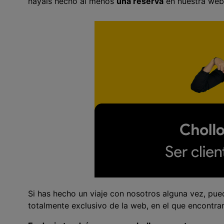
hayáis hecho al menos
una reserva
en nuestra web 
Si has hecho un viaje con nosotros alguna vez, pu
totalmente exclusivo de la web, en el que encontra