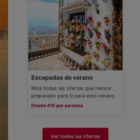
Escapadas de verano
Mira todas las ofertas que hemos
preparado para ti para este verano.
Desde 41€ por persona
Ver todas las ofertas