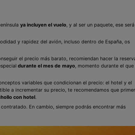
Península
ya incluyen el vuelo
, y al ser un paquete, ese será
omodidad y rapidez del avión, incluso dentro de España, os
onseguir el precio más barato, recomiendan hacer la reserv
special
durante el mes de
mayo
, momento durante el que 
ceptos variables que condicionan el precio: el hotel y el
ptible a incrementar su precio, te recomendamos que prime
chollo con hotel
.
e contratado. En cambio, siempre podrás encontrar más