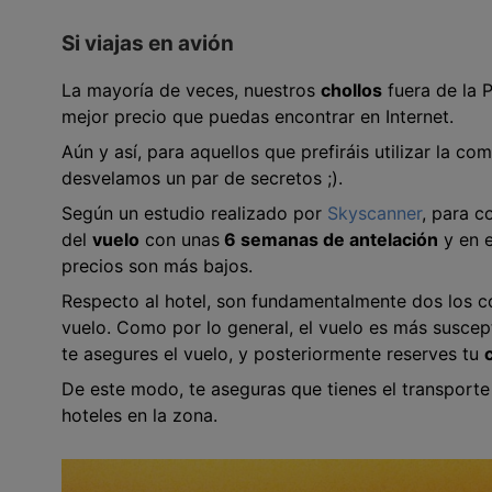
Si viajas en avión
La mayoría de veces, nuestros
chollos
fuera de la 
mejor precio que puedas encontrar en Internet.
Aún y así, para aquellos que prefiráis utilizar la c
desvelamos un par de secretos ;).
Según un estudio realizado por
Skyscanner
, para c
del
vuelo
con unas
6 semanas de antelación
y en e
precios son más bajos.
Respecto al hotel, son fundamentalmente dos los con
vuelo. Como por lo general, el vuelo es más susce
te asegures el vuelo, y posteriormente reserves tu
De este modo, te aseguras que tienes el transport
hoteles en la zona.