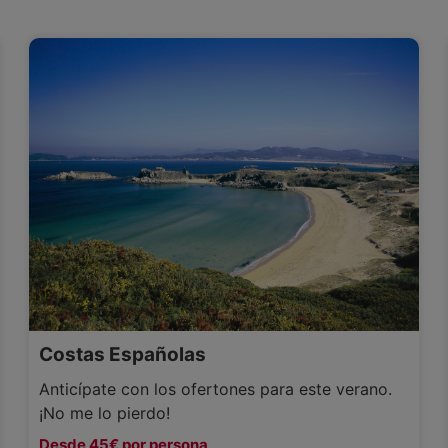
Costas Españolas
Anticípate con los ofertones para este verano.
¡No me lo pierdo!
Desde 45€ por persona