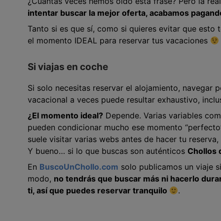
¿Cuántas veces hemos oído esta frase? Pero la real
intentar buscar la mejor oferta, acabamos pagand
Tanto si es que sí, como si quieres evitar que esto 
el momento IDEAL para reservar tus vacaciones
Si viajas en coche
Si solo necesitas reservar el alojamiento, navegar p
vacacional a veces puede resultar exhaustivo, incl
¿El momento ideal?
Depende. Varias variables como
pueden condicionar mucho ese momento “perfecto”
suele visitar varias webs antes de hacer tu reserva
Y bueno… si lo que buscas son auténticos
Chollos 
En
BuscoUnChollo.com
solo publicamos un viaje s
modo,
no tendrás que buscar más ni hacerlo dura
ti, así que puedes reservar tranquilo
.