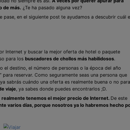
idad no siempre es así.
A veces por querer apurar para
o de más.
¿Te ha pasado alguna vez?
te pase, en el siguiente post te ayudamos a descubrir cuál 
or Internet y buscar la mejor oferta de hotel o paquete
uso para los
buscadores de chollos más habilidosos
.
 el destino, el número de personas o la época del año
 para reservar. Como seguramente seas una persona que
, ya sabrás cuándo una oferta es realmente buena o no para 
de viaje
, ya sabes donde puedes encontrarlos ;D.
i
realmente tenemos el mejor precio de Internet.
De este
nte varios días, porque nosotros ya lo habremos hecho p