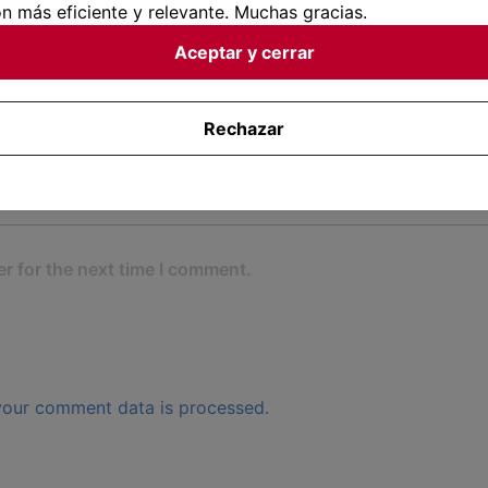
n más eficiente y relevante. Muchas gracias.
Aceptar y cerrar
Rechazar
r for the next time I comment.
our comment data is processed.