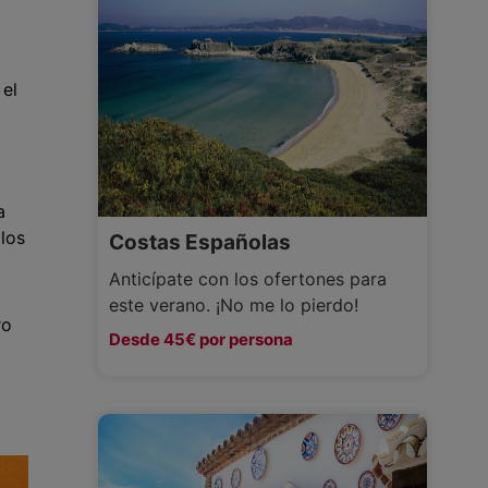
 el
a
los
Costas Españolas
Anticípate con los ofertones para
este verano. ¡No me lo pierdo!
ro
Desde 45€ por persona