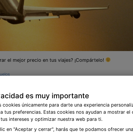
trar el mejor precio en tus viajes? ¡Compártelo!
uelos
vacidad es muy importante
fields are marked
*
s cookies únicamente para darte una experiencia personali
a tus preferencias. Estas cookies nos ayudan a mostrar el
tus intereses y optimizar nuestra web para ti.
clic en "Aceptar y cerrar", harás que te podamos ofrecer un