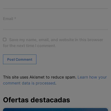
Email
*
Save my name, email, and website in this browser
for the next time I comment.
This site uses Akismet to reduce spam.
Learn how your
comment data is processed
.
Ofertas destacadas