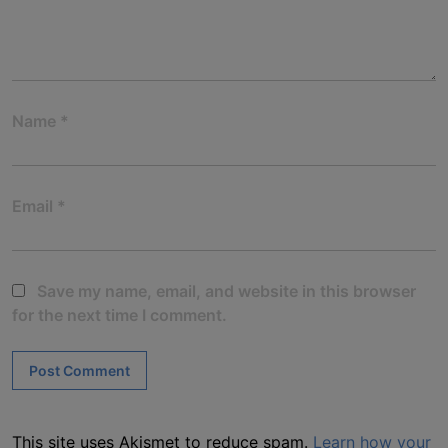
Name
*
Email
*
Save my name, email, and website in this browser
for the next time I comment.
This site uses Akismet to reduce spam.
Learn how your