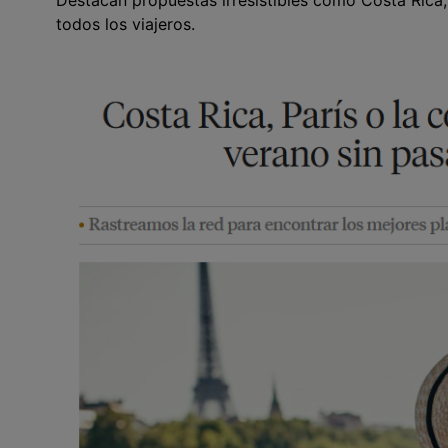
Destacan propuestas irresistibles como Costa Rica,
todos los viajeros.