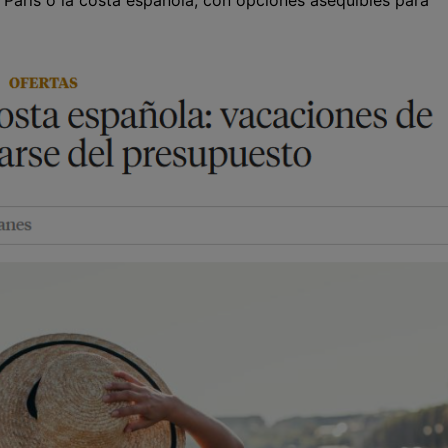
 París o la costa española, con opciones asequibles para