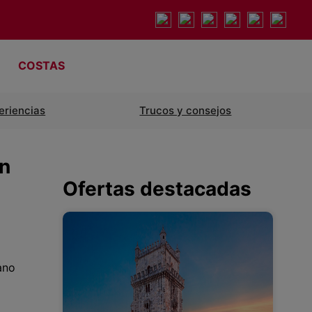
COSTAS
eriencias
Trucos y consejos
en
Ofertas destacadas
ano