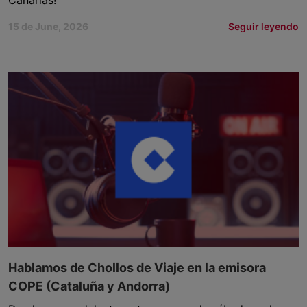
Canarias!
15 de June, 2026
Seguir leyendo
Hablamos de Chollos de Viaje en la emisora
COPE (Cataluña y Andorra)