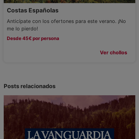
Costas Españolas
Anticípate con los ofertones para este verano. ¡No
me lo pierdo!
Desde 45€ por persona
Ver chollos
Posts relacionados