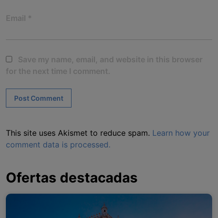
Email
*
Save my name, email, and website in this browser
for the next time I comment.
This site uses Akismet to reduce spam.
Learn how your
comment data is processed.
Ofertas destacadas