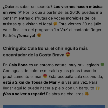
¿Quieres saber un secreto?
Los viernes hacen música
en vivo
Por lo que a partir de las 20:30 puedes ir a
cenar mientras disfrutas de voces increíbles de los
artistas que visitan el local
Este viernes 30 de julio
va el finalista del programa ‘La Voz’ el cantante Roger
Padrós
¡Toma ya!
Chiringuito Cala Bona, el chiringuito más
encantador de la Costa Brava
En
Cala Bona
es un entorno natural muy privilegiado
Con aguas de color esmeralda y los pinos tocando
practicamente el mar
Esta pequeña cala escondida,
está a 2 km de Tossa de Mar
y si vas una vez. Para
llegar aquí lo puede hacer a pie o con un barquito
¡Vas a volver a repetir!
Palabra de cholleros