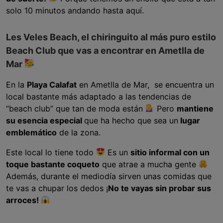
solo 10 minutos andando hasta aquí.
Les Veles Beach, el chiringuito al más puro estilo
Beach Club que vas a encontrar en Ametlla de
Mar
En la
Playa Calafat
en Ametlla de Mar, se encuentra un
local bastante más adaptado a las tendencias de
“beach club” que tan de moda están
Pero
mantiene
su esencia especial
que ha hecho que sea un
lugar
emblemático
de la zona.
Este local lo tiene todo
Es un
sitio informal con un
toque bastante coqueto
que atrae a mucha gente
Además, durante el mediodía sirven unas comidas que
te vas a chupar los dedos ¡
No te vayas sin probar sus
arroces!