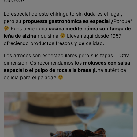
cerveza?
Lo especial de este chiringuito sin duda es el lugar,
pero su
propuesta gastronómica es especial
¿Porque?
Pues tienen una
cocina mediterránea con fuego de
leña de alzina
riquísima
Llevan aquí desde 1957
ofreciendo productos frescos y de calidad.
Los arroces son espectaculares pero sus tapas… ¡Otra
dimensión! Os recomendamos los
moluscos con salsa
especial o el pulpo de roca a la brasa
¡Una auténtica
delicia para el paladar!