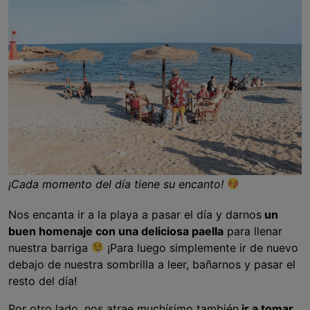
¡Cada momento del día tiene su encanto!
Nos encanta ir a la playa a pasar el día y darnos
un
buen homenaje con una deliciosa paella
para llenar
nuestra barriga
¡Para luego simplemente ir de nuevo
debajo de nuestra sombrilla a leer, bañarnos y pasar el
resto del día!
Por otro lado, nos atrae muchísimo también
ir a tomar