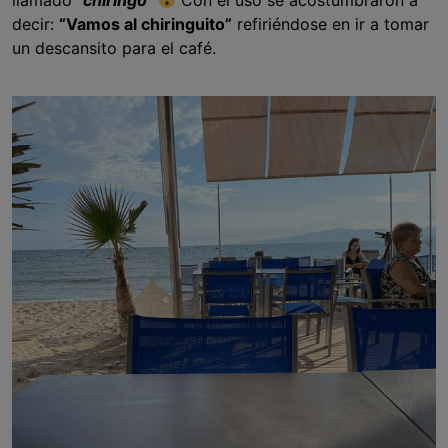
llamado “
chiringo
”
Con el uso se acostumbraron a
decir:
“Vamos al chiringuito”
refiriéndose en ir a tomar
un descansito para el café.