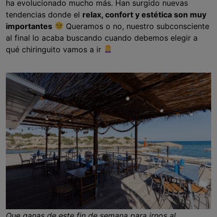
ha evolucionado mucho más. Han surgido nuevas
tendencias donde el
relax, confort y estética son muy
importantes
Queramos o no, nuestro subconsciente
al final lo acaba buscando cuando debemos elegir a
qué chiringuito vamos a ir
Que ganas de este fin de semana para irnos al