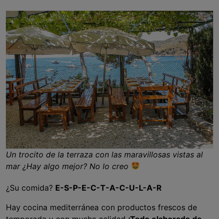
Un trocito de la terraza con las maravillosas vistas al
mar ¿Hay algo mejor? No lo creo
¿Su comida?
E-S-P-E-C-T-A-C-U-L-A-R
Hay cocina mediterránea con productos frescos de
temporada y con mucha calidad
¡Todo elaborado de