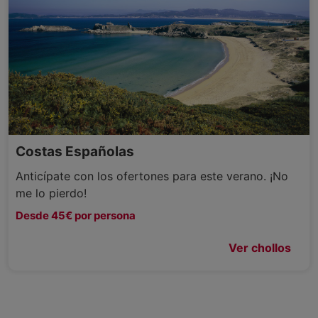
Costas Españolas
Anticípate con los ofertones para este verano. ¡No
me lo pierdo!
Desde 45€ por persona
Ver chollos