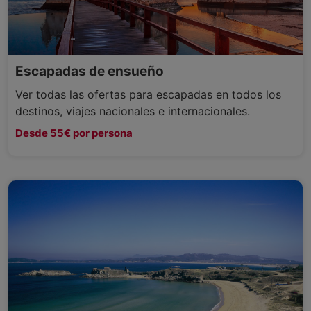
Escapadas de ensueño
Ver todas las ofertas para escapadas en todos los
destinos, viajes nacionales e internacionales.
Desde 55€ por persona