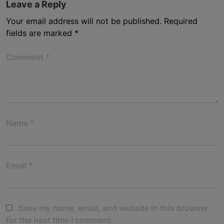
Leave a Reply
Your email address will not be published.
Required
fields are marked
*
Comment
*
Name
*
Email
*
Save my name, email, and website in this browser
for the next time I comment.