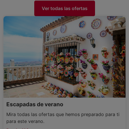
Ver todas las ofertas
Escapadas de verano
Mira todas las ofertas que hemos preparado para ti
para este verano.