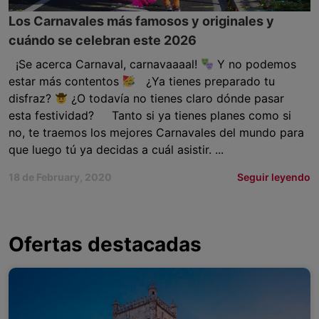
Los Carnavales más famosos y originales y
cuándo se celebran este 2026
¡Se acerca Carnaval, carnavaaaal!
Y no podemos
estar más contentos
¿Ya tienes preparado tu
disfraz?
¿O todavía no tienes claro dónde pasar
esta festividad? Tanto si ya tienes planes como si
no, te traemos los mejores Carnavales del mundo para
que luego tú ya decidas a cuál asistir. ...
18 de February, 2020
Seguir leyendo
Ofertas destacadas