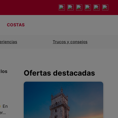
COSTAS
eriencias
Trucos y consejos
 los
Ofertas destacadas
En
...