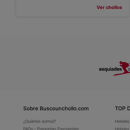
Ver chollos
Sobre Buscounchollo.com
TOP D
¿Quiénes somos?
Hoteles
FAQs - Preguntas Frecuentes
Hoteles