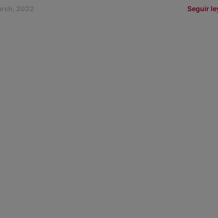
arch, 2022
Seguir l