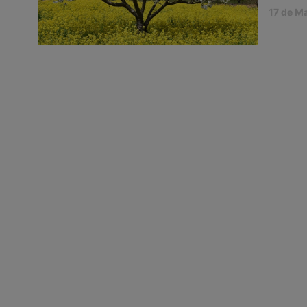
17 de M