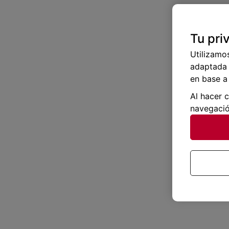
Tu pri
Utilizamo
adaptada 
en base a 
Al hacer 
navegació