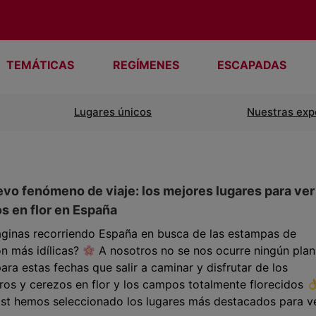
TEMÁTICAS
REGÍMENES
ESCAPADAS
Lugares únicos
Nuestras exp
vo fenómeno de viaje: los mejores lugares para ver
 en flor en España
aginas recorriendo España en busca de las estampas de
ón más idílicas?
A nosotros no se nos ocurre ningún plan
ara estas fechas que salir a caminar y disfrutar de los
os y cerezos en flor y los campos totalmente florecidos
st hemos seleccionado los lugares más destacados para ver