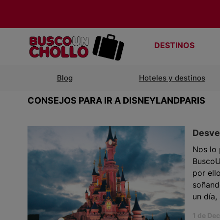
DESTINOS
Blog
Hoteles y destinos
CONSEJOS PARA IR A DISNEYLANDPARIS
Desvel
Nos lo 
BuscoUn
por el
soñand
un día,
1 de De