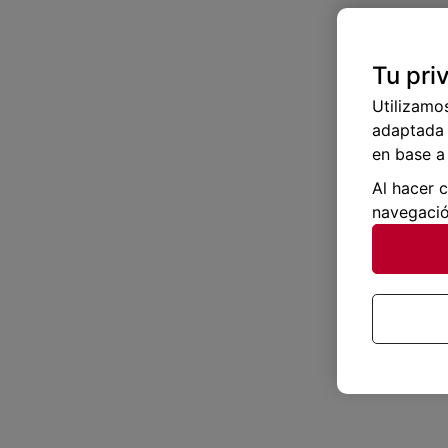
Tu pri
Utilizamo
adaptada 
en base a 
Al hacer 
navegació