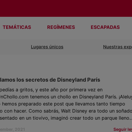
TEMÁTICAS
REGÍMENES
ESCAPADAS
Lugares únicos
Nuestras exp
amos los secretos de Disneyland París
pedías a gritos, y este año por primera vez en
Chollo.com tenemos un chollo en Disneyland París. ¡Alelu
lo hemos preparado este post que llevamos tanto tiempo
o con hacer. Como sabrás, Walt Disney era todo un soñado
 sentado en un tiovivo, imaginó crear todo un parque lleno..
cember, 2021
Seguir l