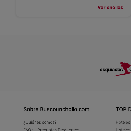
Ver chollos
Sobre Buscounchollo.com
TOP D
¿Quiénes somos?
Hoteles
FAQs - Preguntas Frecuentes
Hoteles