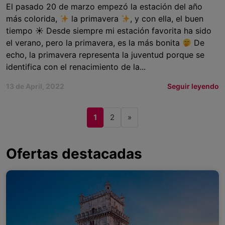
El pasado 20 de marzo empezó la estación del año
más colorida,
la primavera
, y con ella, el buen
tiempo ☀ Desde siempre mi estación favorita ha sido
el verano, pero la primavera, es la más bonita
De
echo, la primavera representa la juventud porque se
identifica con el renacimiento de la...
13 de April, 2022
Seguir leyendo
1
2
»
Ofertas destacadas