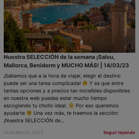
Nuestra SELECCIÓN de la semana ¡Salou,
Mallorca, Benidorm y MUCHO MÁS! | 14/03/23
¡Sabemos que a la hora de viajar, elegir el destino
puede ser una tarea complicada!
Y es que entre
tantas opciones y a precios tan increíbles disponibles
en nuestra web puedes estar mucho tiempo
escogiendo tu chollo ideal.
Por eso queremos
ayudarte
Una vez más, te traemos la sección:
¡Nuestra SELECCIÓN de...
14 de March, 2023
Seguir leyendo