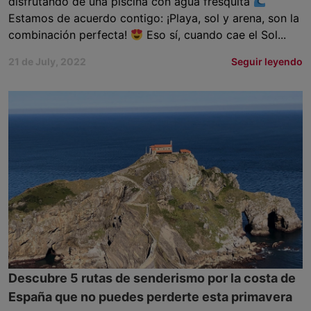
disfrutando de una piscina con agua fresquita
Estamos de acuerdo contigo: ¡Playa, sol y arena, son la
combinación perfecta!
Eso sí, cuando cae el Sol...
21 de July, 2022
Seguir leyendo
Descubre 5 rutas de senderismo por la costa de
España que no puedes perderte esta primavera