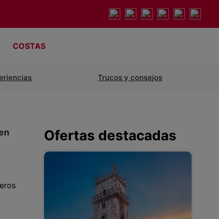
COSTAS
eriencias
Trucos y consejos
 en
Ofertas destacadas
eros