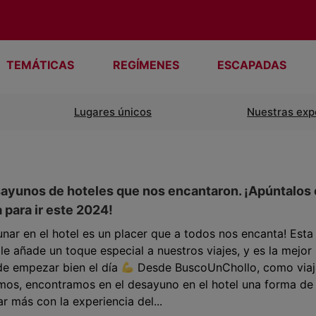
TEMÁTICAS
REGÍMENES
ESCAPADAS
Lugares únicos
Nuestras exp
ayunos de hoteles que nos encantaron. ¡Apúntalos
a para ir este 2024!
nar en el hotel es un placer que a todos nos encanta! Esta
le añade un toque especial a nuestros viajes, y es la mejor
de empezar bien el día
Desde BuscoUnChollo, como viaj
mos, encontramos en el desayuno en el hotel una forma de
r más con la experiencia del...