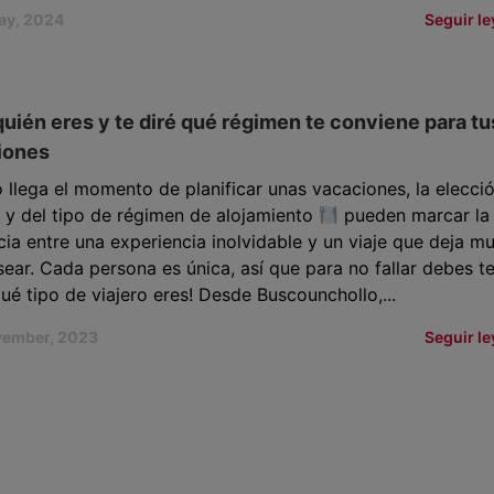
ay, 2024
Seguir l
uién eres y te diré qué régimen te conviene para tu
iones
llega el momento de planificar unas vacaciones, la elecció
 y del tipo de régimen de alojamiento
pueden marcar la
cia entre una experiencia inolvidable y un viaje que deja m
ear. Cada persona es única, así que para no fallar debes t
qué tipo de viajero eres! Desde Buscounchollo,...
vember, 2023
Seguir l