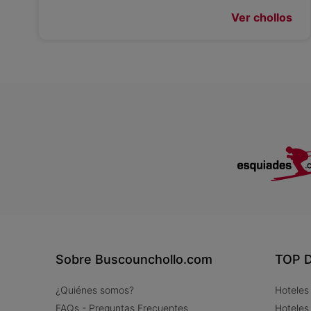
Ver chollos
Sobre Buscounchollo.com
TOP D
¿Quiénes somos?
Hoteles
FAQs - Preguntas Frecuentes
Hoteles