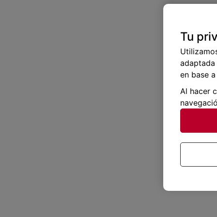
Tu pri
Utilizamo
adaptada 
en base a 
Al hacer 
navegació