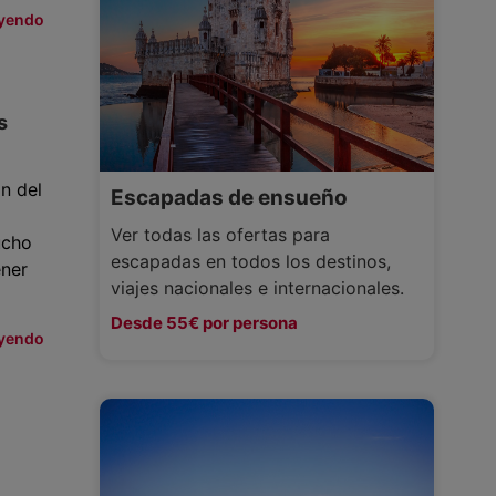
eyendo
s
n del
Escapadas de ensueño
Ver todas las ofertas para
ucho
escapadas en todos los destinos,
ener
viajes nacionales e internacionales.
Desde 55€ por persona
eyendo