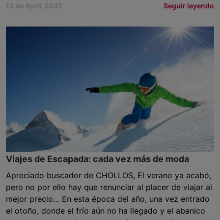
12 de April, 2021
Seguir leyendo
Viajes de Escapada: cada vez más de moda
Apreciado buscador de CHOLLOS, El verano ya acabó,
pero no por ello hay que renunciar al placer de viajar al
mejor precio… En esta época del año, una vez entrado
el otoño, donde el frío aún no ha llegado y el abanico