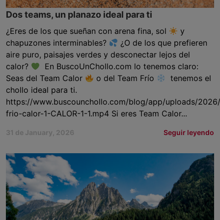
Dos teams, un planazo ideal para ti
¿Eres de los que sueñan con arena fina, sol
y
chapuzones interminables?
¿O de los que prefieren
aire puro, paisajes verdes y desconectar lejos del
calor?
En BuscoUnChollo.com lo tenemos claro:
Seas del Team Calor
o del Team Frío
tenemos el
chollo ideal para ti.
https://www.buscounchollo.com/blog/app/uploads/2026
frio-calor-1-CALOR-1-1.mp4 Si eres Team Calor...
31 de January, 2026
Seguir leyendo