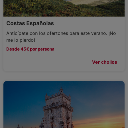
Costas Españolas
Anticípate con los ofertones para este verano. ¡No
me lo pierdo!
Desde 45€ por persona
Ver chollos