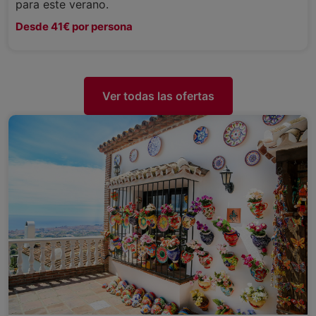
para este verano.
Desde 41€ por persona
Ver todas las ofertas