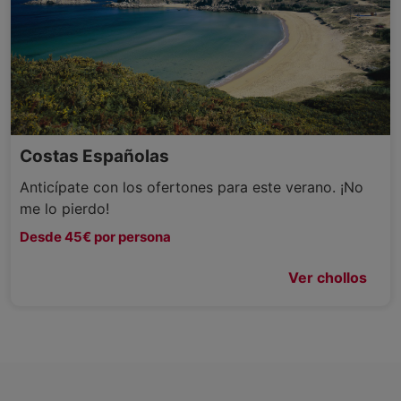
Costas Españolas
Anticípate con los ofertones para este verano. ¡No
me lo pierdo!
Desde 45€ por persona
Ver chollos