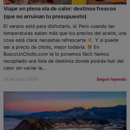
Viajar en plena ola de calor: destinos frescos
(que no arruinan tu presupuesto)
El verano está para disfrutarlo, sí. Pero cuando las
temperaturas suben más que los precios del aceite, una
cosa está clara: necesitas refrescarte
. Y si puede
ser a precio de chollo, mejor todavía.
En
BuscoUnChollo.com te lo ponemos fácil: hemos
recopilado una lista de destinos donde podrás huir del
calor sin vaciar la...
27 de June, 2025
Seguir leyendo