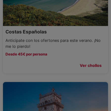
Costas Españolas
Anticípate con los ofertones para este verano. ¡No
me lo pierdo!
Desde 45€ por persona
Ver chollos