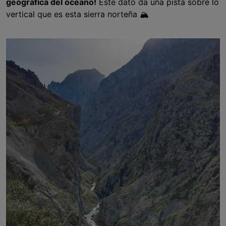
geográfica del océano!
Este dato da una pista sobre lo
vertical que es esta sierra norteña 🏔