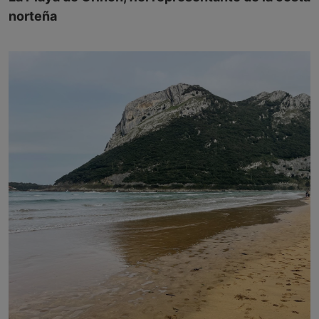
norteña