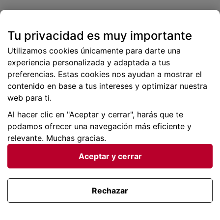
Comment
*
Tu privacidad es muy importante
Utilizamos cookies únicamente para darte una
experiencia personalizada y adaptada a tus
preferencias. Estas cookies nos ayudan a mostrar el
Name
*
contenido en base a tus intereses y optimizar nuestra
web para ti.
Al hacer clic en "Aceptar y cerrar", harás que te
Email
*
podamos ofrecer una navegación más eficiente y
relevante. Muchas gracias.
Aceptar y cerrar
Save my name, email, and website in this browser
for the next time I comment.
Rechazar