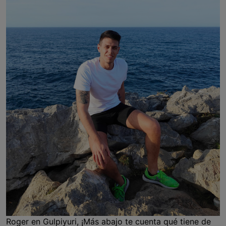
Roger en Gulpiyuri, ¡Más abajo te cuenta qué tiene de