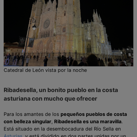
Catedral de León vista por la noche
Ribadesella, un bonito pueblo en la costa
asturiana con mucho que ofrecer
Para los amantes de los
pequeños pueblos de costa
con belleza singular
,
Ribadesella es una maravilla
.
Está situado en la desembocadura del Río Sella en
Asturias
, y está dividido en dos partes unidas por un