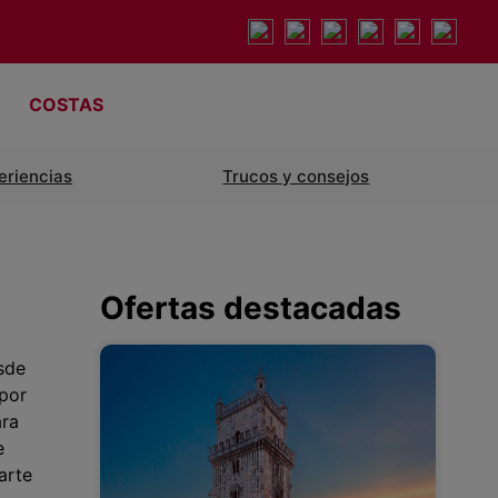
COSTAS
eriencias
Trucos y consejos
Ofertas destacadas
sde
 por
ara
e
arte