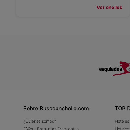
Ver chollos
Sobre Buscounchollo.com
TOP D
¿Quiénes somos?
Hoteles
FAQs - Preguntas Frecuentes
Hoteles