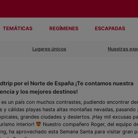
TEMÁTICAS
REGÍMENES
ESCAPADAS
Lugares únicos
Nuestras exp
dtrip por el Norte de España ¡Te contamos nuestra
encia y los mejores destinos!
 es un país con muchos contrastes, pudiendo encontrar de
s y cálidas playas hasta altas montañas nevadas, pasando
ropicales, grandes ciudades y desiertos. ¡Hay mil excusas p
urismo interior!
Nuestro compañero Roger, del equipo d
ng, ha aprovechado esta Semana Santa para visitar gran p