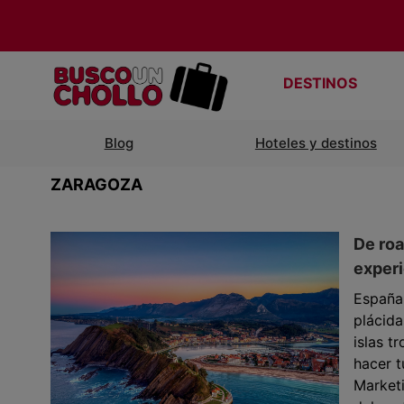
DESTINOS
Blog
Hoteles y destinos
ZARAGOZA
De roa
experi
España
plácida
islas t
hacer t
Marketi