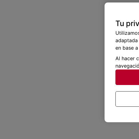
Tu pri
Utilizamo
adaptada 
en base a 
Al hacer 
navegació