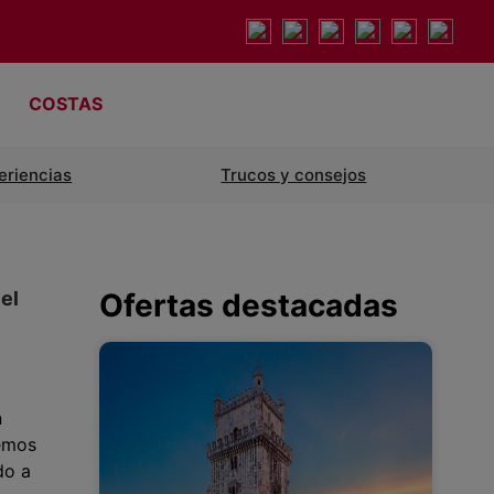
COSTAS
eriencias
Trucos y consejos
el
Ofertas destacadas
n
Hemos
do a