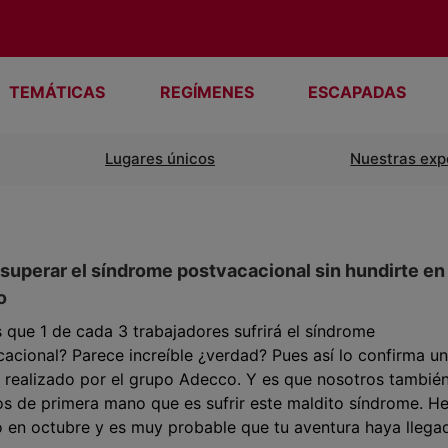
TEMÁTICAS
REGÍMENES
ESCAPADAS
Lugares únicos
Nuestras exp
uperar el síndrome postvacacional sin hundirte en 
o
 que 1 de cada 3 trabajadores sufrirá el síndrome
acional? Parece increíble ¿verdad? Pues así lo confirma un
 realizado por el grupo Adecco. Y es que nosotros tambié
s de primera mano que es sufrir este maldito síndrome. 
 en octubre y es muy probable que tu aventura haya llega