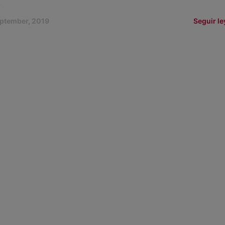
.
eptember, 2019
Seguir l