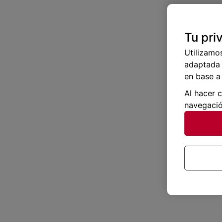
Tu pri
Utilizamo
adaptada 
en base a 
Al hacer 
navegació