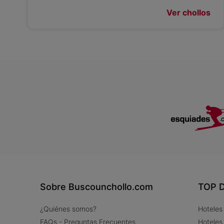
Ver chollos
Sobre Buscounchollo.com
TOP D
¿Quiénes somos?
Hoteles
FAQs - Preguntas Frecuentes
Hoteles