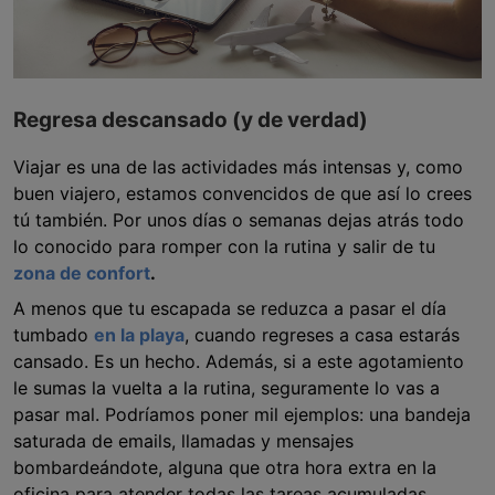
Regresa descansado (y de verdad)
Viajar es una de las actividades más intensas y, como
buen viajero, estamos convencidos de que así lo crees
tú también. Por unos días o semanas dejas atrás todo
lo conocido para romper con la rutina y salir de tu
zona de confort
.
A menos que tu escapada se reduzca a pasar el día
tumbado
en la playa
, cuando regreses a casa estarás
cansado. Es un hecho. Además, si a este agotamiento
le sumas la vuelta a la rutina, seguramente lo vas a
pasar mal. Podríamos poner mil ejemplos: una bandeja
saturada de emails, llamadas y mensajes
bombardeándote, alguna que otra hora extra en la
oficina para atender todas las tareas acumuladas…