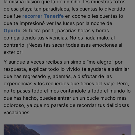
la misma ilusión que la de un niño, les muestras fotos
de esa playa tan paradisíaca, les cuentas lo divertido
que fue
recorrer Tenerife
en coche o les cuentas lo
que te impresionó ver las luces por la noche de
Oporto
. Si fuera por ti, pasarías horas y horas
compartiendo tus vivencias. No es nada malo, al
contrario. ¡Necesitas sacar todas esas emociones al
exterior!
Y aunque a veces recibas un simple “me alegro” por
respuesta, explicar todo lo vivido te ayudará a asimilar
que has regresado y, además, a disfrutar de las
experiencias y los recuerdos que tienes del viaje. Pero,
no te pases todo el mes contándole a todo el mundo lo
que has hecho, puedes entrar un un bucle mucho más
doloroso, ya que no pararás de recordar tus deliciosas
vacaciones.