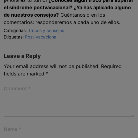
¡Ahora es tu turno!
¿Conoces algún truco para superar
el síndrome postvacacional? ¿Ya has aplicado alguno
de nuestros consejos?
Cuéntanoslo en los
comentarios: responderemos a cada uno de ellos.
Categorías:
Trucos y consejos
Etiquetas:
Post-vacacional
Leave a Reply
Your email address will not be published.
Required
fields are marked
*
Comment
*
Name
*