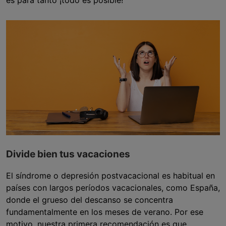
es para tanto ¡todo es posible!
Divide bien tus vacaciones
El síndrome o depresión postvacacional es habitual en
países con largos períodos vacacionales, como España,
donde el grueso del descanso se concentra
fundamentalmente en los meses de verano. Por ese
motivo, nuestra primera recomendación es que