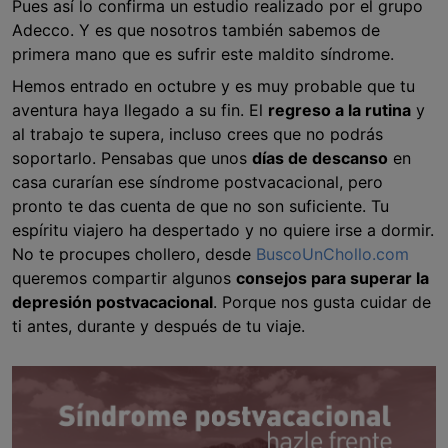
Pues así lo confirma un estudio realizado por el grupo
Adecco. Y es que nosotros también sabemos de
primera mano que es sufrir este maldito síndrome.
Hemos entrado en octubre y es muy probable que tu
aventura haya llegado a su fin. El
regreso a la rutina
y
al trabajo te supera, incluso crees que no podrás
soportarlo. Pensabas que unos
días de descanso
en
casa curarían ese síndrome postvacacional, pero
pronto te das cuenta de que no son suficiente. Tu
espíritu viajero ha despertado y no quiere irse a dormir.
No te procupes chollero, desde
BuscoUnChollo.com
queremos compartir algunos
consejos para superar la
depresión postvacacional
. Porque nos gusta cuidar de
ti antes, durante y después de tu viaje.