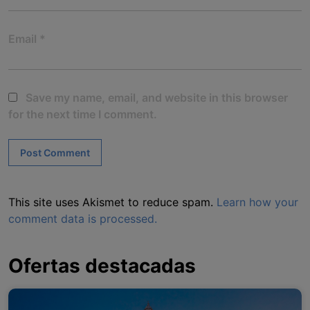
Email
*
Save my name, email, and website in this browser
for the next time I comment.
This site uses Akismet to reduce spam.
Learn how your
comment data is processed.
Ofertas destacadas