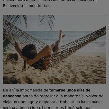
Bienvenido al mundo real.
De ahí la importancia de
tomarse unos días de
descanso
antes de regresar a la monotonía. Volver de
viaje un domingo y empezar a trabajar un lunes nunca
será una buena idea. Lo mejor es tomárselo con