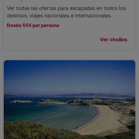
Ver todas las ofertas para escapadas en todos los
destinos, viajes nacionales e internacionales.
Desde 55€ por persona
Ver chollos