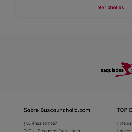
Ver chollos
Sobre Buscounchollo.com
TOP D
¿Quiénes somos?
Hoteles
FAQs - Preguntas Frecuentes
Hoteles