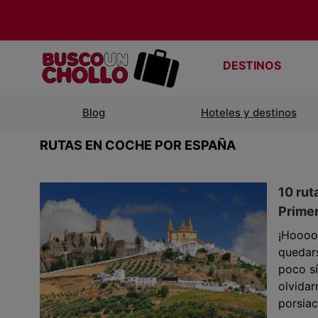
DESTINOS
Blog
Hoteles y destinos
RUTAS EN COCHE POR ESPAÑA
10 rut
Primer
¡Hoooo
quedars
poco s
olvidar
porsiac