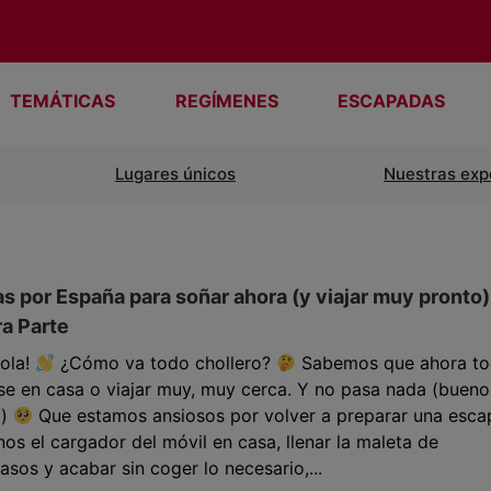
TEMÁTICAS
REGÍMENES
ESCAPADAS
Lugares únicos
Nuestras exp
as por España para soñar ahora (y viajar muy pronto)
a Parte
ola!
¿Cómo va todo chollero?
Sabemos que ahora to
e en casa o viajar muy, muy cerca. Y no pasa nada (bueno
í)
Que estamos ansiosos por volver a preparar una esca
nos el cargador del móvil en casa, llenar la maleta de
asos y acabar sin coger lo necesario,...