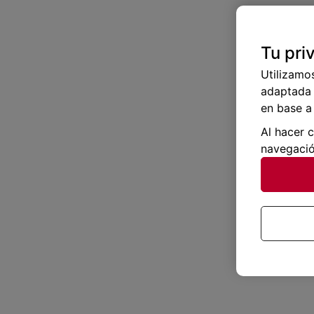
Tu pri
Utilizamo
adaptada 
en base a 
Al hacer 
navegació