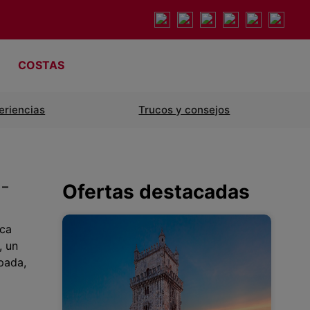
COSTAS
eriencias
Trucos y consejos
 –
Ofertas destacadas
ca
, un
pada,