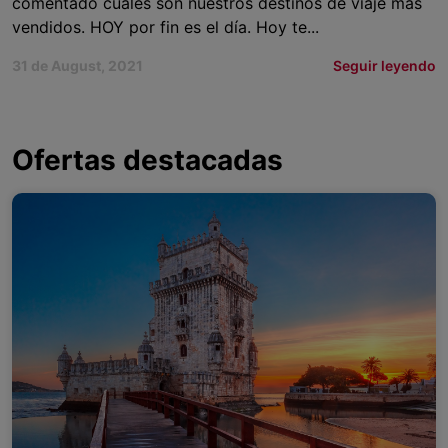
comentado cuáles son nuestros destinos de viaje más
vendidos. HOY por fin es el día. Hoy te...
31 de August, 2021
Seguir leyendo
Ofertas destacadas