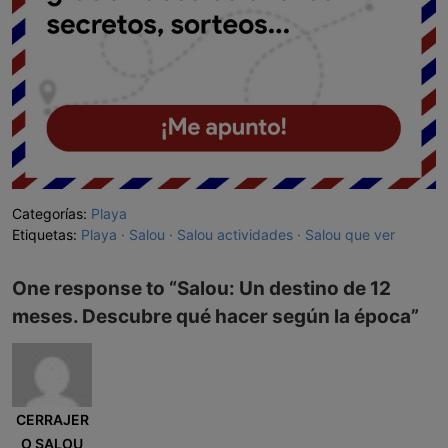
Categorías:
Playa
Etiquetas:
Playa
Salou
Salou actividades
Salou que ver
One response to “
Salou: Un destino de 12
meses. Descubre qué hacer según la época
”
CERRAJER
O SALOU