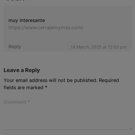
muy interesante
https://www.cerrajeroymas.com/
Reply
14 March, 2025 at 12:50 pm
Leave a Reply
Your email address will not be published.
Required
fields are marked
*
Comment
*