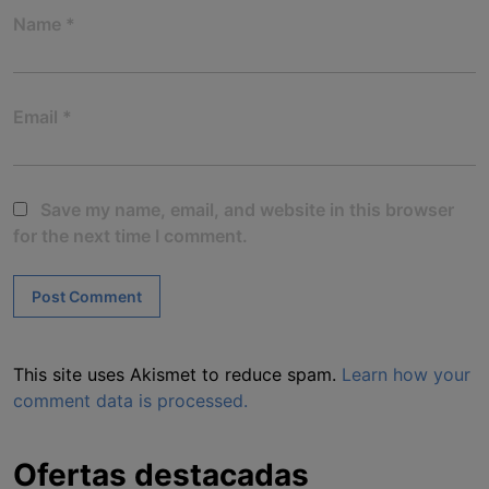
Name
*
Email
*
Save my name, email, and website in this browser
for the next time I comment.
This site uses Akismet to reduce spam.
Learn how your
comment data is processed.
Ofertas destacadas