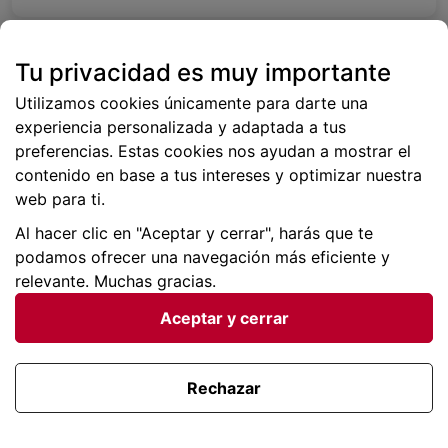
Tu privacidad es muy importante
Utilizamos cookies únicamente para darte una
experiencia personalizada y adaptada a tus
preferencias. Estas cookies nos ayudan a mostrar el
contenido en base a tus intereses y optimizar nuestra
web para ti.
Al hacer clic en "Aceptar y cerrar", harás que te
podamos ofrecer una navegación más eficiente y
relevante. Muchas gracias.
Aceptar y cerrar
Escapadas de verano
Rechazar
Mira todas las ofertas que hemos preparado para ti
para este verano.
Desde 41€ por persona