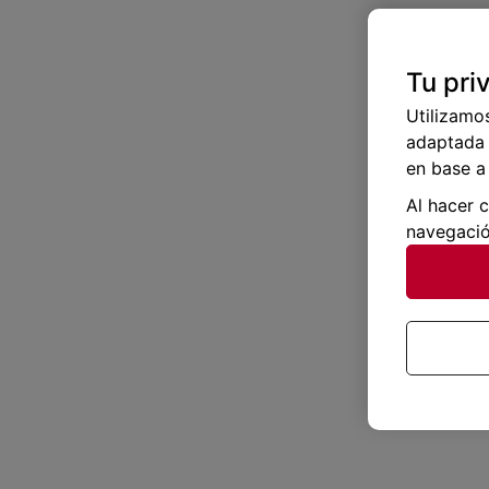
Tu pri
Utilizamo
adaptada 
en base a 
Al hacer 
navegació