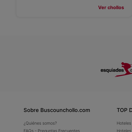
Ver chollos
Sobre Buscounchollo.com
TOP D
¿Quiénes somos?
Hoteles
FAQs - Preguntas Frecuentes
Hoteles