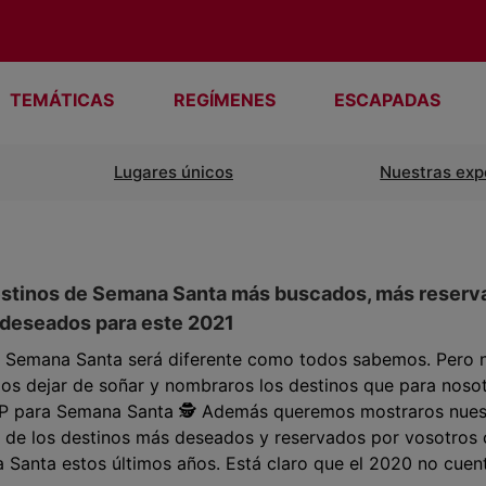
TEMÁTICAS
REGÍMENES
ESCAPADAS
Lugares únicos
Nuestras exp
estinos de Semana Santa más buscados, más reserv
 deseados para este 2021
a Semana Santa será diferente como todos sabemos. Pero 
os dejar de soñar y nombraros los destinos que para noso
P para Semana Santa 🕵 Además queremos mostraros nues
g de los destinos más deseados y reservados por vosotros
Santa estos últimos años. Está claro que el 2020 no cuenta