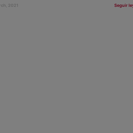
rch, 2021
Seguir l