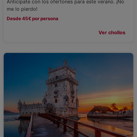
Anticípate con los ofertones para este verano. ¡No
me lo pierdo!
Desde 45€ por persona
Ver chollos