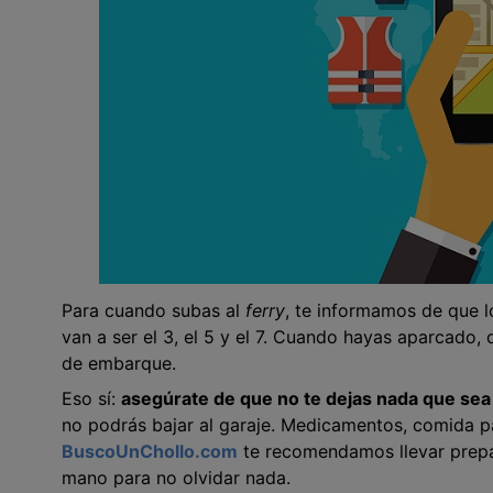
Para cuando subas al
ferry
, te informamos de que l
van a ser el 3, el 5 y el 7. Cuando hayas aparcado, 
de embarque.
Eso sí:
asegúrate de que no te dejas nada que sea 
no podrás bajar al garaje. Medicamentos, comida p
BuscoUnChollo.co
m
te recomendamos llevar prepa
mano para no olvidar nada.