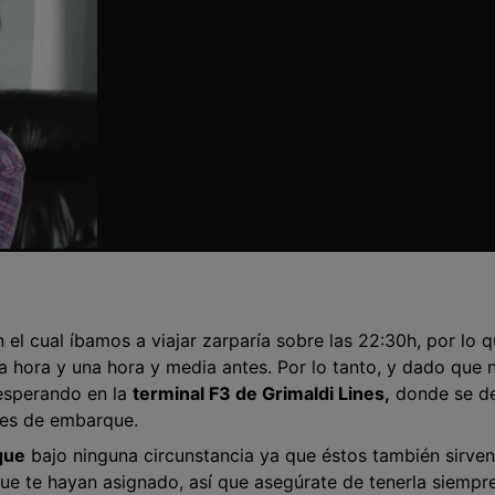
 el cual íbamos a viajar zarparía sobre las 22:30h, por lo q
a hora y una hora y media antes. Por lo tanto, y dado que 
esperando en la
terminal F3 de Grimaldi Lines,
donde se d
tes de embarque.
que
bajo ninguna circunstancia ya que éstos también sirven
ue te hayan asignado, así que asegúrate de tenerla siempr