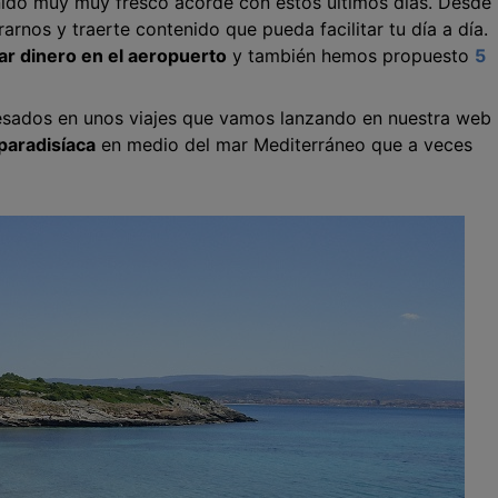
do muy muy fresco acorde con estos últimos días. Desde
nos y traerte contenido que pueda facilitar tu día a día.
ar dinero en el aeropuerto
y también hemos propuesto
5
esados en unos viajes que vamos lanzando en nuestra web
 paradisíaca
en medio del mar Mediterráneo que a veces