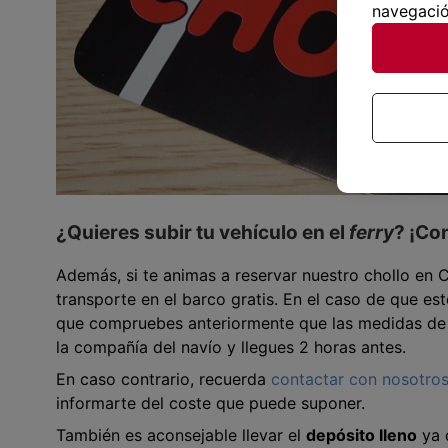
navegació
¿Quieres subir tu vehículo en el
ferry
? ¡Co
Además, si te animas a reservar nuestro chollo en 
transporte en el barco gratis. En el caso de que es
que compruebes anteriormente que las medidas de 
la compañía del navío y llegues 2 horas antes.
En caso contrario, recuerda
contactar con nosotro
informarte del coste que puede suponer.
También es aconsejable llevar el
depósito lleno
ya q