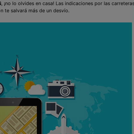
S
, ¡no lo olvides en casa! Las indicaciones por las carretera
 te salvará más de un desvío.