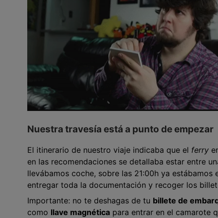
Nuestra travesía está a punto de empezar
El itinerario de nuestro viaje indicaba que el
ferry
en
en las recomendaciones se detallaba estar entre un
llevábamos coche, sobre las 21:00h ya estábamos 
entregar toda la documentación y recoger los bille
Importante: no te deshagas de tu
billete de embar
como
llave magnética
para entrar en el camarote q