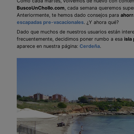
Como cada martes, volvemos de nuevo con conteni
BuscoUnChollo
.com
, cada semana queremos superar
Anteriormente, te hemos dado consejos para
ahorr
escapadas pre-vacacionales
. ¿Y ahora qué?
Dado que muchos de nuestros usuarios están inter
frecuentemente, decidimos poner rumbo a esa
isla
aparece en nuestra página:
Cerdeña
.