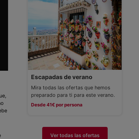
Escapadas de verano
Mira todas las ofertas que hemos
preparado para ti para este verano.
ue,
no
Desde 41€ por persona
ebe
Ver todas las ofertas
e