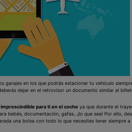
os garajes en los que podrás estacionar tu vehículo siempr
deberás dejar en el retrovisor un documento similar al billet
imprescindible para ti en el coche
ya que durante el traye
ara bebés, documentación, gafas…¡lo que sea! Por ello, de
rada una bolsa con todo lo que necesites tener siempre a