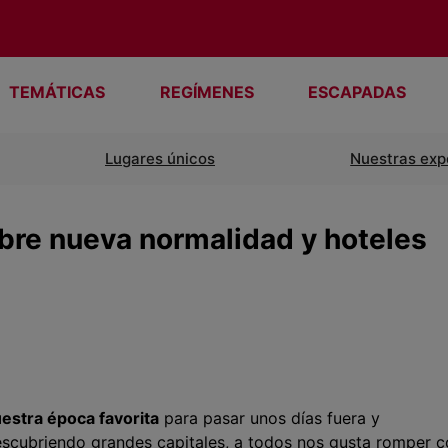
TEMÁTICAS
REGÍMENES
ESCAPADAS
Lugares únicos
Nuestras exp
bre nueva normalidad y hoteles
estra época favorita
para pasar unos días fuera y
descubriendo grandes capitales, a todos nos gusta romper 