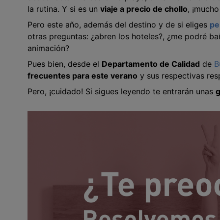
la rutina. Y si es un
viaje a precio de chollo
, ¡mucho
Pero este año, además del destino y de si eliges
pe
otras preguntas: ¿abren los hoteles?, ¿me podré bañ
animación?
Pues bien, desde el
Departamento de Calidad
de
B
frecuentes para este verano
y sus respectivas re
Pero, ¡cuidado! Si sigues leyendo te entrarán unas
g