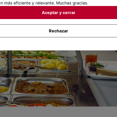
uffet seguirá existiendo
n más eficiente y relevante. Muchas gracias.
Aceptar y cerrar
Rechazar