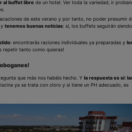
 al buffet libre
de un hotel. Ver toda la variedad, ir proba
s.
caciones de este verano y por tanto, no poder presumir d
o y
tenemos buenas noticias
: sí, los buffets seguirán siendo
stido
: encontrarás raciones individuales ya preparadas y
lo
ás repetir tanto como quieras!
Toboganes!
 pregunta que más nos habéis hecho. Y
la respuesta es sí: la
iscina ya se trata con cloro y si tiene un PH adecuado, es