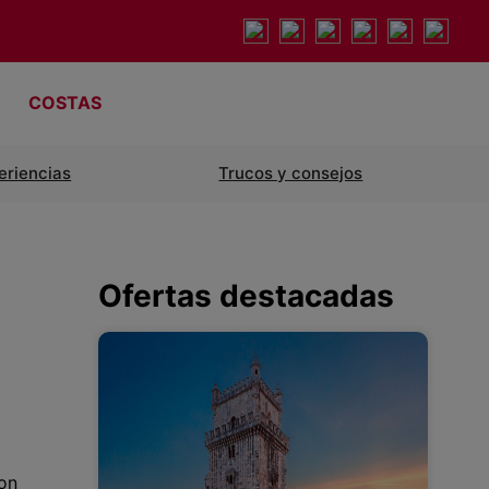
COSTAS
eriencias
Trucos y consejos
Ofertas destacadas
con