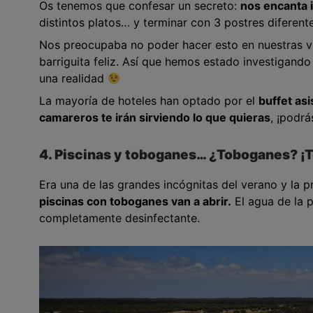
Os tenemos que confesar un secreto:
nos encanta ir
distintos platos… y terminar con 3 postres diferente
Nos preocupaba no poder hacer esto en nuestras va
barriguita feliz. Así que hemos estado investigand
una realidad
La mayoría de hoteles han optado por el
buffet asi
camareros te irán sirviendo lo que quieras
, ¡podr
4. Piscinas y toboganes… ¿Toboganes? ¡
Era una de las grandes incógnitas del verano y la
piscinas con toboganes van a abrir.
El agua de la p
completamente desinfectante.