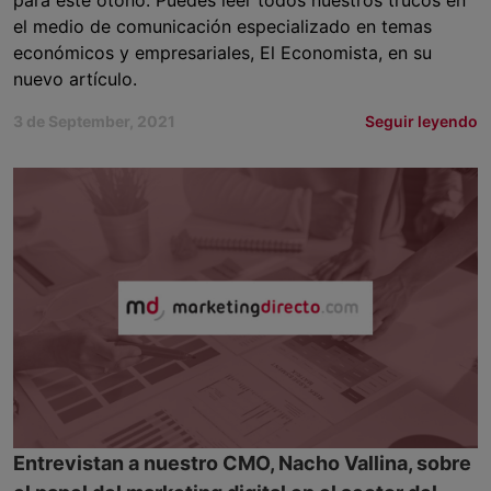
para este otoño. Puedes leer todos nuestros trucos en
el medio de comunicación especializado en temas
económicos y empresariales, El Economista, en su
nuevo artículo.
3 de September, 2021
Seguir leyendo
Entrevistan a nuestro CMO, Nacho Vallina, sobre