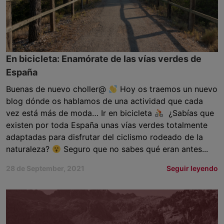
En bicicleta: Enamórate de las vías verdes de
España
Buenas de nuevo choller@
Hoy os traemos un nuevo
blog dónde os hablamos de una actividad que cada
vez está más de moda… Ir en bicicleta
¿Sabías que
existen por toda España unas vías verdes totalmente
adaptadas para disfrutar del ciclismo rodeado de la
naturaleza?
Seguro que no sabes qué eran antes...
28 de September, 2021
Seguir leyendo