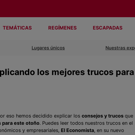
TEMÁTICAS
REGÍMENES
ESCAPADAS
Lugares únicos
Nuestras exp
plicando los mejores trucos para
Por eso hemos decidido explicar los
consejos y trucos
que
 para este otoño
. Puedes leer todos nuestros trucos en el
onómicos y empresariales,
El Economista
, en su nuevo