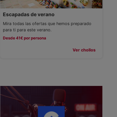
Escapadas de verano
Mira todas las ofertas que hemos preparado
para ti para este verano.
Desde 41€ por persona
Ver chollos