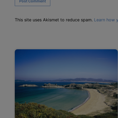
This site uses Akismet to reduce spam.
Learn how y