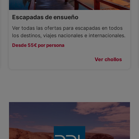
Escapadas de ensueño
Ver todas las ofertas para escapadas en todos
los destinos, viajes nacionales e internacionales.
Desde 55€ por persona
Ver chollos