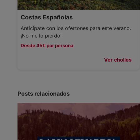
Costas Españolas
Anticípate con los ofertones para este verano.
¡No me lo pierdo!
Desde 45€ por persona
Ver chollos
Posts relacionados