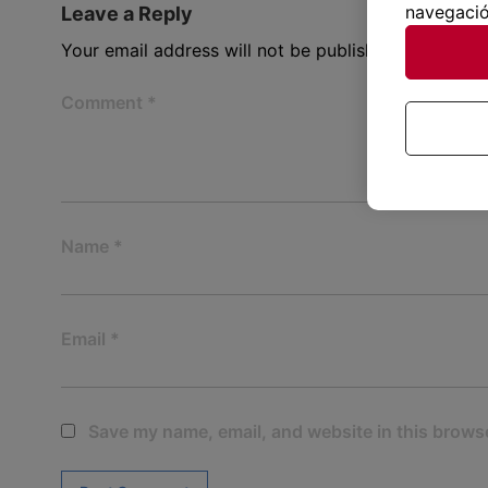
navegació
Leave a Reply
Your email address will not be published.
Required 
Comment
*
Name
*
Email
*
Save my name, email, and website in this browse