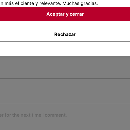
n más eficiente y relevante. Muchas gracias.
fields are marked
*
Aceptar y cerrar
Rechazar
r for the next time I comment.