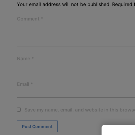
Your email address will not be published.
Required 
Comment
*
Name
*
Email
*
Save my name, email, and website in this browse