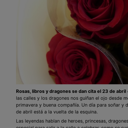
Rosas, libros y dragones se dan cita el 23 de abril
las calles y los dragones nos guiñan el ojo desde m
primavera y buena compañía. Un día para soñar y dej
de abril está a la vuelta de la esquina.
Las leyendas hablan de heroes, princesas, dragones
especial para salir a la calle a celebrar, como se su