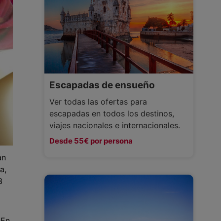
Escapadas de ensueño
Ver todas las ofertas para
escapadas en todos los destinos,
viajes nacionales e internacionales.
Desde 55€ por persona
an
a,
3
 En