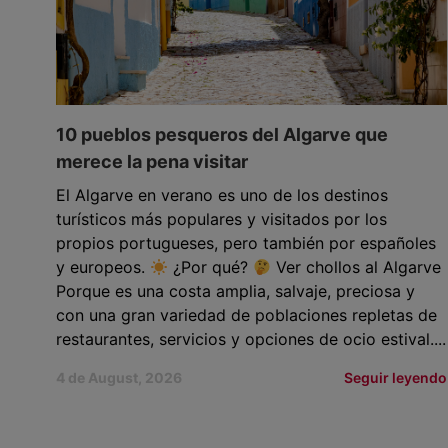
10 pueblos pesqueros del Algarve que
merece la pena visitar
El Algarve en verano es uno de los destinos
turísticos más populares y visitados por los
propios portugueses, pero también por españoles
y europeos.
¿Por qué?
Ver chollos al Algarve
Porque es una costa amplia, salvaje, preciosa y
con una gran variedad de poblaciones repletas de
restaurantes, servicios y opciones de ocio estival....
4 de August, 2026
Seguir leyendo