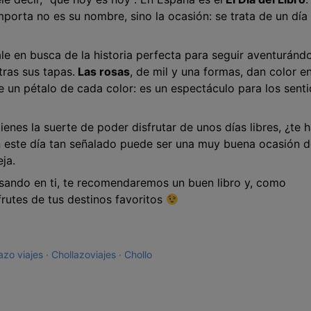
mporta no es su nombre, sino la ocasión: se trata de un día
sale en busca de la historia perfecta para seguir aventuránd
ras sus tapas.
Las rosas
, de mil y una formas, dan color e
ne un pétalo de cada color: es un espectáculo para los sent
tienes la suerte de poder disfrutar de unos días libres, ¿te 
 este día tan señalado puede ser una muy buena ocasión d
ja.
ndo en ti, te recomendaremos un buen libro y, como
frutes de tus destinos favoritos
azo viajes
Chollazoviajes
Chollo