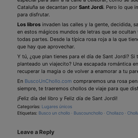
Cataluña se decantan por
Sant Jordi
. Pero lo que i
para disfrutar.
Los libros
invaden las calles y la gente, decidida, 
en estos mágicos mundos de letras que se ocultan t
todas partes. Desde la típica rosa roja a la que tie
que hay que aprovechar.
Y tú, ¿que plan tienes para el día de Sant Jordi? Si 
planteado un viajecito? Una escapada romántica en
recuperar la magia o de volver a enamorar a tu pare
En
BuscoUnChollo.com
compraremos una rosa pensa
siempre, te traeremos chollos de viaje para que dis
¡Feliz día del libro y Feliz día de Sant Jordi!
Categorías:
Lugares únicos
Etiquetas:
Busco un chollo
Buscounchollo
Chollazo
Choll
Leave a Reply